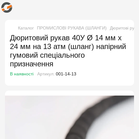
Каталог
ПРОМИСЛОВІ РУКАВА (ШЛАНГИ)
Дюритові рука
Дюритовий рукав 40У Ø 14 мм x
24 мм на 13 атм (шланг) напірний
гумовий спеціального
призначення
В наявності
Артикул:
001-14-13