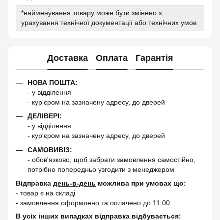
*найменування товару може бути змінено з
урахування технічної документації або технічних умов
Доставка
Оплата
Гарантія
НОВА ПОШТА:
- у відділення
- кур'єром на зазначену адресу, до дверей
ДЕЛІВЕРІ:
- у відділення
- кур'єром на зазначену адресу, до дверей
САМОВИВІЗ:
- обов'язково, щоб забрати замовлення самостійно,
потрібно попередньо узгодити з менеджером
Відправка
день-в-день
можлива при умовах що:
- товар є на складі
- замовлення оформлено та оплачено до 11:00
В усіх інших випадках відправка відбувається: