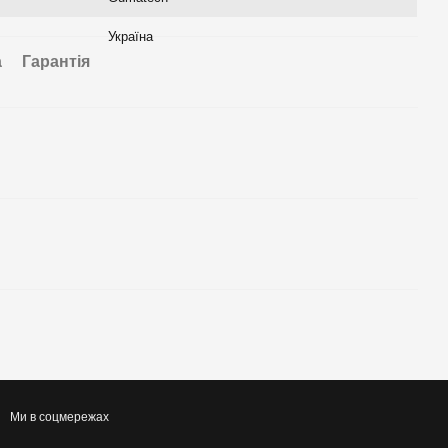
Україна
а
Гарантія
Ми в соцмережах