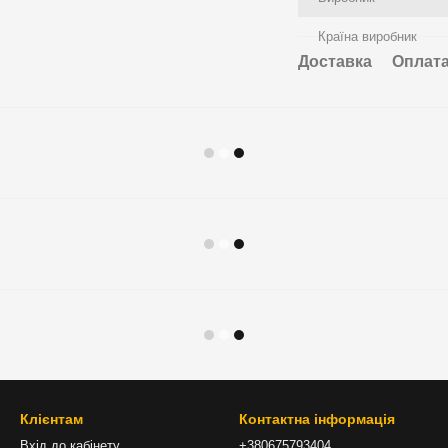
Країна виробник
Доставка
Оплат
Клієнтам
Контактна інформація
Вхід до кабінету
+380675793404