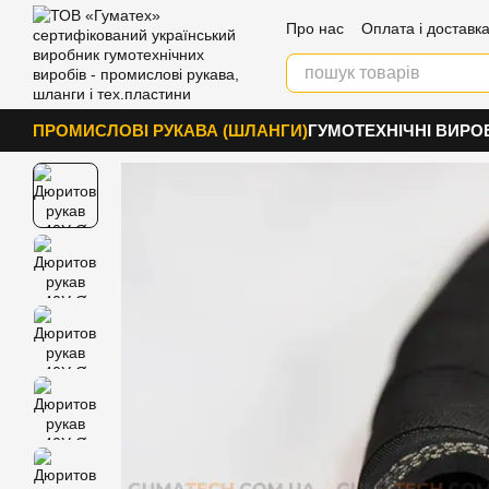
Перейти к основному контенту
Про нас
Оплата і доставк
Контакти
ПРОМИСЛОВІ РУКАВА (ШЛАНГИ)
ГУМОТЕХНІЧНІ ВИРО