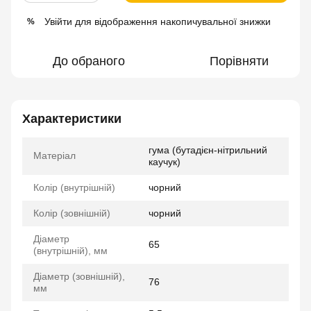
Увійти
для відображення накопичувальної знижки
%
До обраного
Порівняти
Характеристики
гума (бутадієн-нітрильний
Матеріал
каучук)
Колір (внутрішній)
чорний
Колір (зовнішній)
чорний
Діаметр
65
(внутрішній), мм
Діаметр (зовнішній),
76
мм