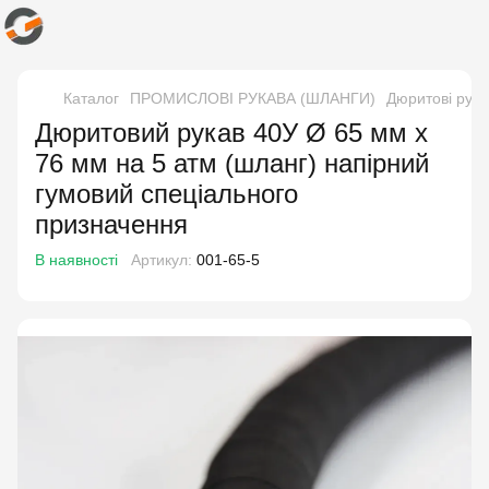
Каталог
ПРОМИСЛОВІ РУКАВА (ШЛАНГИ)
Дюритові рука
Дюритовий рукав 40У Ø 65 мм x
76 мм на 5 атм (шланг) напірний
гумовий спеціального
призначення
В наявності
Артикул:
001-65-5