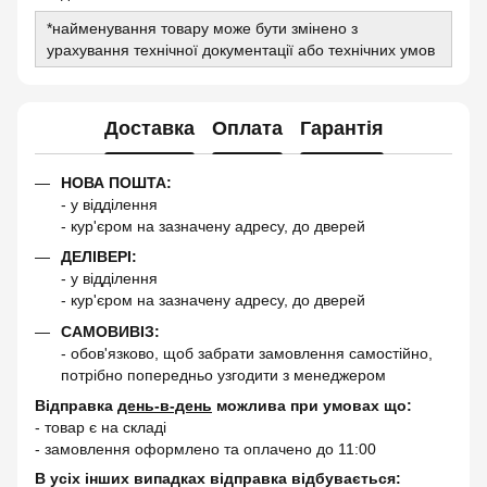
*найменування товару може бути змінено з
урахування технічної документації або технічних умов
Доставка
Оплата
Гарантія
НОВА ПОШТА:
- у відділення
- кур'єром на зазначену адресу, до дверей
ДЕЛІВЕРІ:
- у відділення
- кур'єром на зазначену адресу, до дверей
САМОВИВІЗ:
- обов'язково, щоб забрати замовлення самостійно,
потрібно попередньо узгодити з менеджером
Відправка
день-в-день
можлива при умовах що:
- товар є на складі
- замовлення оформлено та оплачено до 11:00
В усіх інших випадках відправка відбувається: