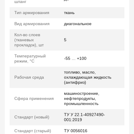
шланг
Тип армирования
ткань
Вид армирования
диагональное
Кол-во слоев
(тканевых
5
прокладок), шт
Температурный
-55 … +100
режим, °C
топливо, масло,
Рабочая среда
охлаждающая жидкость
(антифриз)
машиностроение,
Сфера применения
нефтепродукты,
промышленность
ТУ У 22.1-40927490-
Стандарт (новый)
001:2019
Стандарт (старый)
ТУ 0056016