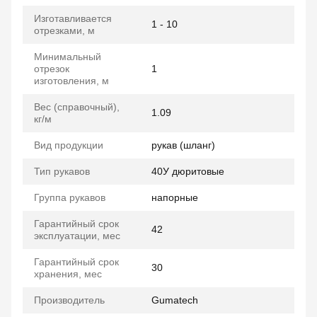
Изготавливается
1 - 10
отрезками, м
Минимальный
отрезок
1
изготовления, м
Вес (справочный),
1.09
кг/м
Вид продукции
рукав (шланг)
Тип рукавов
40У дюритовые
Группа рукавов
напорные
Гарантийный срок
42
эксплуатации, мес
Гарантийный срок
30
хранения, мес
Производитель
Gumatech