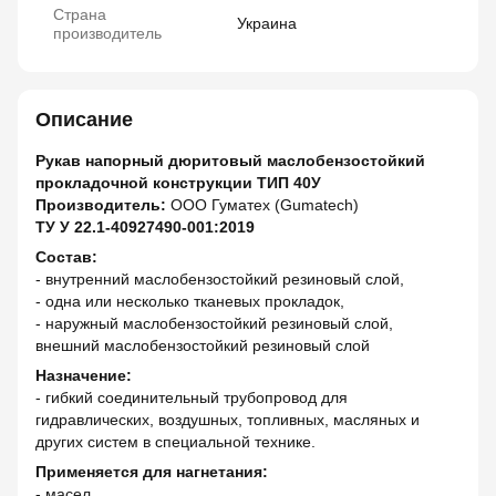
Страна
Украина
производитель
Описание
Рукав напорный дюритовый маслобензостойкий
прокладочной конструкции ТИП 40У
Производитель:
ООО Гуматех (Gumatech)
ТУ У 22.1-40927490-001:2019
Состав:
- внутренний маслобензостойкий резиновый слой,
- одна или несколько тканевых прокладок,
- наружный маслобензостойкий резиновый слой,
внешний маслобензостойкий резиновый слой
Назначение:
- гибкий соединительный трубопровод для
гидравлических, воздушных, топливных, масляных и
других систем в специальной технике.
Применяется для нагнетания:
- масел,