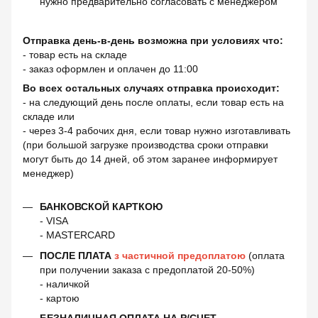
нужно предварительно согласовать с менеджером
Отправка день-в-день возможна при условиях что:
- товар есть на складе
- заказ оформлен и оплачен до 11:00
Во всех остальных случаях отправка происходит:
- на следующий день после оплаты, если товар есть на
складе или
- через 3-4 рабочих дня, если товар нужно изготавливать
(при большой загрузке производства сроки отправки
могут быть до 14 дней, об этом заранее информирует
менеджер)
БАНКОВСКОЙ КАРТКОЮ
- VISA
- MASTERCARD
ПОСЛЕ ПЛАТА
з частичной предоплатою
(оплата
при получении заказа с предоплатой 20-50%)
- наличкой
- картою
БЕЗНАЛИЧНАЯ ОПЛАТА НА Р/СЧЕТ