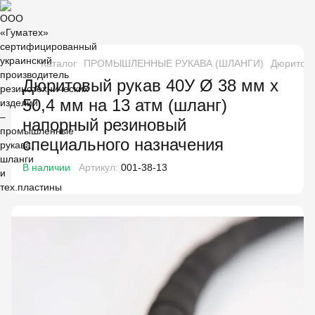
Каталог
ПРОМЫШЛЕННЫЕ РУКАВА (ШЛАНГИ)
Дюритовы
Дюритовый рукав 40У Ø 38 мм x
50,4 мм на 13 атм (шланг)
напорный резиновый
специального назначения
В наличии
Артикул:
001-38-13