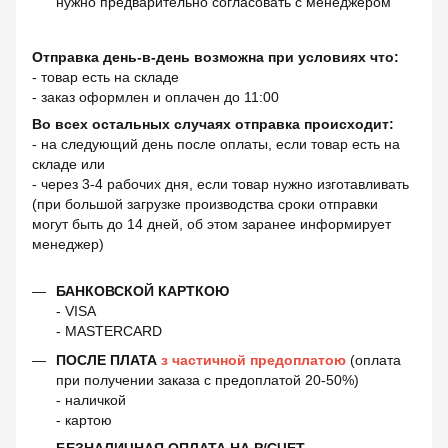
нужно предварительно согласовать с менеджером
Отправка день-в-день возможна при условиях что:
- товар есть на складе
- заказ оформлен и оплачен до 11:00
Во всех остальных случаях отправка происходит:
- на следующий день после оплаты, если товар есть на
складе или
- через 3-4 рабочих дня, если товар нужно изготавливать
(при большой загрузке производства сроки отправки
могут быть до 14 дней, об этом заранее информирует
менеджер)
БАНКОВСКОЙ КАРТКОЮ
- VISA
- MASTERCARD
ПОСЛЕ ПЛАТА
з частичной предоплатою
(оплата
при получении заказа с предоплатой 20-50%)
- наличкой
- картою
БЕЗНАЛИЧНАЯ ОПЛАТА НА Р/СЧЕТ