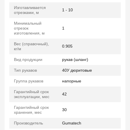
Изготавливается
1 - 10
отрезками, м
Минимальный
отрезок
1
изготовления, м
Вес (справочный),
0.905
кг/м
Вид продукции
рукав (шланг)
Тип рукавов
40У дюритовые
Группа рукавов
напорные
Гарантийный срок
42
эксплуатации, мес
Гарантийный срок
30
хранения, мес
Производитель
Gumatech