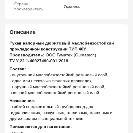
Страна
Украина
производитель
Описание
Рукав напорный дюритовый маслобензостойкий
прокладочной конструкции ТИП 40У
Производитель:
ООО Гуматех (Gumatech)
ТУ У 22.1-40927490-001:2019
Состав:
- внутренний маслобензостойкий резиновый слой,
- одна или несколько тканевых прокладок,
- наружный маслобензостойкий резиновый слой,
внешний маслобензостойкий резиновый слой
Назначение:
- гибкий соединительный трубопровод для
гидравлических, воздушных, топливных, масляных и
других систем в специальной технике.
Применяется для нагнетания:
- масел,