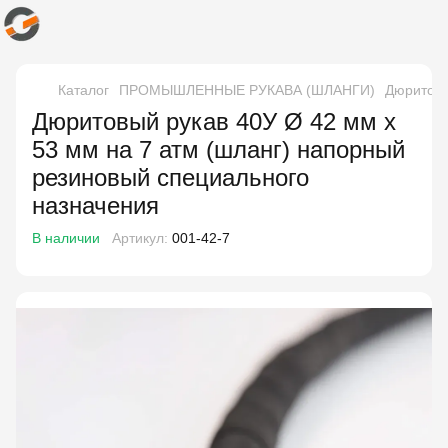
Каталог
ПРОМЫШЛЕННЫЕ РУКАВА (ШЛАНГИ)
Дюритовы
Дюритовый рукав 40У Ø 42 мм x
53 мм на 7 атм (шланг) напорный
резиновый специального
назначения
В наличии
Артикул:
001-42-7