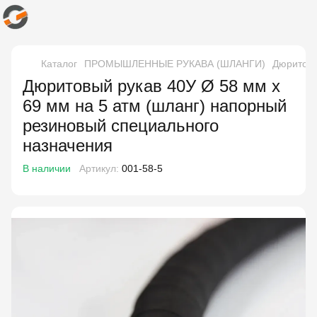
Каталог
ПРОМЫШЛЕННЫЕ РУКАВА (ШЛАНГИ)
Дюритовы
Дюритовый рукав 40У Ø 58 мм x
69 мм на 5 атм (шланг) напорный
резиновый специального
назначения
В наличии
Артикул:
001-58-5