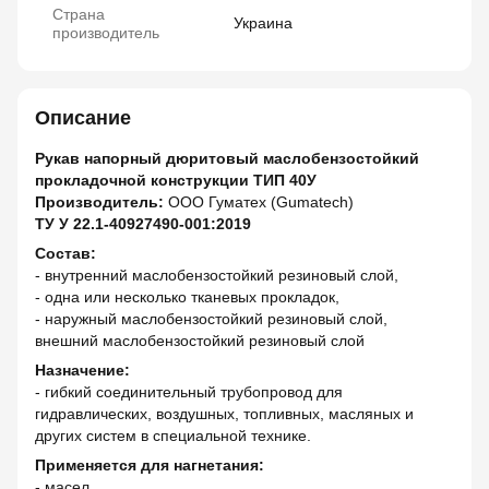
Страна
Украина
производитель
Описание
Рукав напорный дюритовый маслобензостойкий
прокладочной конструкции ТИП 40У
Производитель:
ООО Гуматех (Gumatech)
ТУ У 22.1-40927490-001:2019
Состав:
- внутренний маслобензостойкий резиновый слой,
- одна или несколько тканевых прокладок,
- наружный маслобензостойкий резиновый слой,
внешний маслобензостойкий резиновый слой
Назначение:
- гибкий соединительный трубопровод для
гидравлических, воздушных, топливных, масляных и
других систем в специальной технике.
Применяется для нагнетания:
- масел,