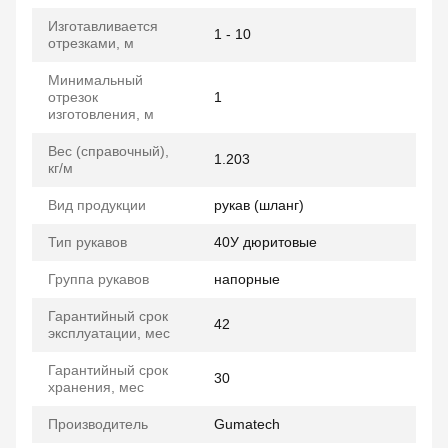
Изготавливается
1 - 10
отрезками, м
Минимальный
отрезок
1
изготовления, м
Вес (справочный),
1.203
кг/м
Вид продукции
рукав (шланг)
Тип рукавов
40У дюритовые
Группа рукавов
напорные
Гарантийный срок
42
эксплуатации, мес
Гарантийный срок
30
хранения, мес
Производитель
Gumatech