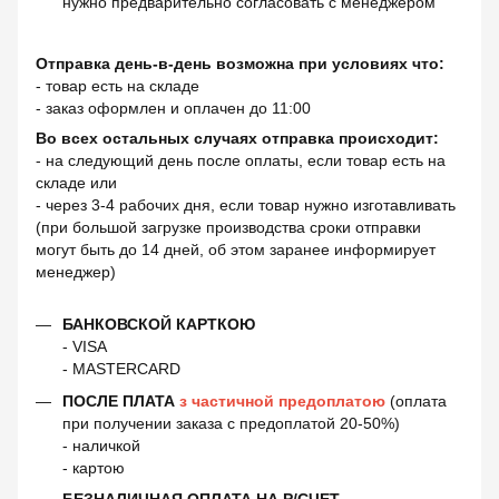
нужно предварительно согласовать с менеджером
Отправка день-в-день возможна при условиях что:
- товар есть на складе
- заказ оформлен и оплачен до 11:00
Во всех остальных случаях отправка происходит:
- на следующий день после оплаты, если товар есть на
складе или
- через 3-4 рабочих дня, если товар нужно изготавливать
(при большой загрузке производства сроки отправки
могут быть до 14 дней, об этом заранее информирует
менеджер)
БАНКОВСКОЙ КАРТКОЮ
- VISA
- MASTERCARD
ПОСЛЕ ПЛАТА
з частичной предоплатою
(оплата
при получении заказа с предоплатой 20-50%)
- наличкой
- картою
БЕЗНАЛИЧНАЯ ОПЛАТА НА Р/СЧЕТ