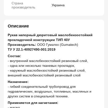
Страна
Украина
производитель
Описание
Рукав напорный дюритовый маслобензостойкий
прокладочной конструкции ТИП 40У
Производитель:
ООО Гуматех (Gumatech)
ТУ У 22.1-40927490-001:2019
Состав:
- внутренний маслобензостойкий резиновый слой,
- одна или несколько тканевых прокладок,
- наружный маслобензостойкий резиновый слой,
внешний маслобензостойкий резиновый слой
Назначение:
- гибкий соединительный трубопровод для
гидравлических, воздушных, топливных, масляных и
других систем в специальной технике.
Применяется для нагнетания:
- масел,