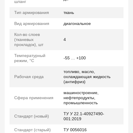
шланг
Тип армирования
ткань
Вид армирования
диагональное
Кол-во слоев
(тканевых
4
прокладок), шт
Температурный
-55 … +100
режим, °C
топливо, масло,
Рабочая среда
охлаждающая жидкость
(антифриз)
машиностроение,
Сфера применения
нефтепродукты,
промышленность
ТУ У 22.1-40927490-
Стандарт (новый)
001:2019
Стандарт (старый)
ТУ 0056016