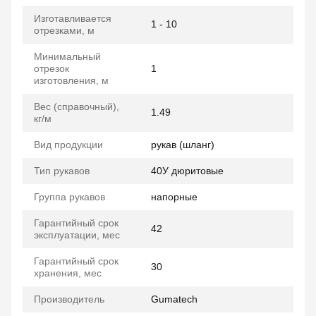
Изготавливается
1 - 10
отрезками, м
Минимальный
отрезок
1
изготовления, м
Вес (справочный),
1.49
кг/м
Вид продукции
рукав (шланг)
Тип рукавов
40У дюритовые
Группа рукавов
напорные
Гарантийный срок
42
эксплуатации, мес
Гарантийный срок
30
хранения, мес
Производитель
Gumatech