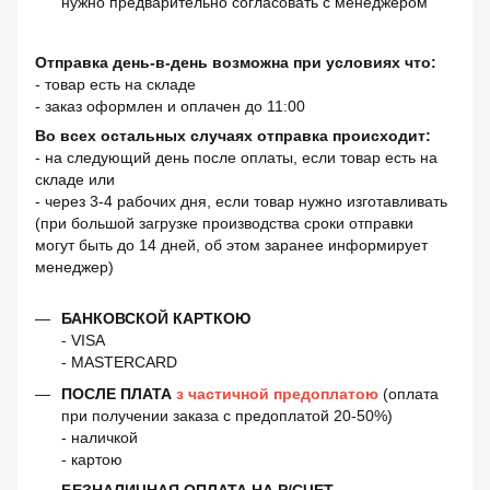
нужно предварительно согласовать с менеджером
Отправка день-в-день возможна при условиях что:
- товар есть на складе
- заказ оформлен и оплачен до 11:00
Во всех остальных случаях отправка происходит:
- на следующий день после оплаты, если товар есть на
складе или
- через 3-4 рабочих дня, если товар нужно изготавливать
(при большой загрузке производства сроки отправки
могут быть до 14 дней, об этом заранее информирует
менеджер)
БАНКОВСКОЙ КАРТКОЮ
- VISA
- MASTERCARD
ПОСЛЕ ПЛАТА
з частичной предоплатою
(оплата
при получении заказа с предоплатой 20-50%)
- наличкой
- картою
БЕЗНАЛИЧНАЯ ОПЛАТА НА Р/СЧЕТ