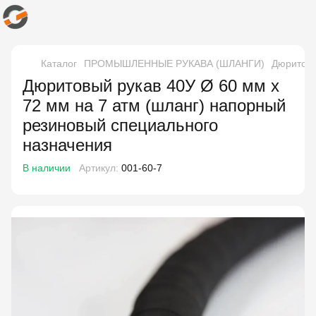
Каталог
ПРОМЫШЛЕННЫЕ РУКАВА (ШЛАНГИ)
Дюритовы
Дюритовый рукав 40У Ø 60 мм x
72 мм на 7 атм (шланг) напорный
резиновый специального
назначения
В наличии
Артикул:
001-60-7