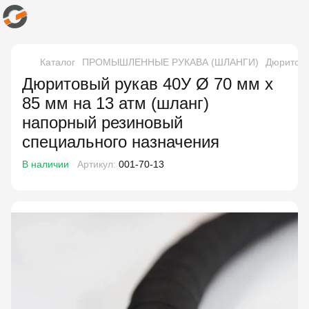
Каталог
ПРОМЫШЛЕННЫЕ РУКАВА (ШЛАНГИ)
Дюритовы
Дюритовый рукав 40У Ø 70 мм x
85 мм на 13 атм (шланг)
напорный резиновый
специального назначения
В наличии
Артикул:
001-70-13