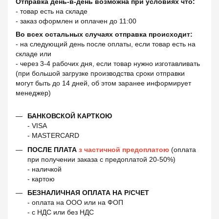
Отправка день-в-день возможна при условиях что:
- товар есть на складе
- заказ оформлен и оплачен до 11:00
Во всех остальных случаях отправка происходит:
- на следующий день после оплаты, если товар есть на
складе или
- через 3-4 рабочих дня, если товар нужно изготавливать
(при большой загрузке производства сроки отправки
могут быть до 14 дней, об этом заранее информирует
менеджер)
БАНКОВСКОЙ КАРТКОЮ
- VISA
- MASTERCARD
ПОСЛЕ ПЛАТА
з частичной предоплатою
(оплата
при получении заказа с предоплатой 20-50%)
- наличкой
- картою
БЕЗНАЛИЧНАЯ ОПЛАТА НА Р/СЧЕТ
- оплата на ООО или на ФОП
- с НДС или без НДС