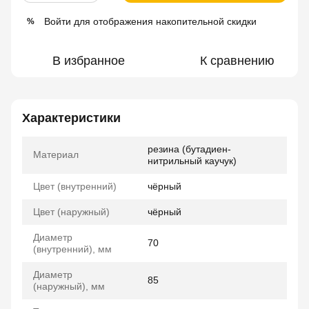
Войти
для отображения накопительной скидки
%
В избранное
К сравнению
Характеристики
резина (бутадиен-
Материал
нитрильный каучук)
Цвет (внутренний)
чёрный
Цвет (наружный)
чёрный
Диаметр
70
(внутренний), мм
Диаметр
85
(наружный), мм