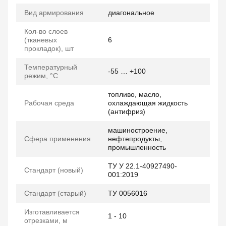
Вид армирования
диагональное
Кол-во слоев
(тканевых
6
прокладок), шт
Температурный
-55 … +100
режим, °C
топливо, масло,
Рабочая среда
охлаждающая жидкость
(антифриз)
машиностроение,
Сфера применения
нефтепродукты,
промышленность
ТУ У 22.1-40927490-
Стандарт (новый)
001:2019
Стандарт (старый)
ТУ 0056016
Изготавливается
1 - 10
отрезками, м