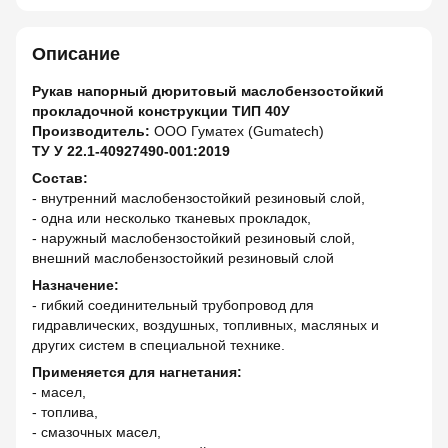
Описание
Рукав напорный дюритовый маслобензостойкий
прокладочной конструкции ТИП 40У
Производитель:
ООО Гуматех (Gumatech)
ТУ У 22.1-40927490-001:2019
Состав:
- внутренний маслобензостойкий резиновый слой,
- одна или несколько тканевых прокладок,
- наружный маслобензостойкий резиновый слой,
внешний маслобензостойкий резиновый слой
Назначение:
- гибкий соединительный трубопровод для
гидравлических, воздушных, топливных, масляных и
других систем в специальной технике.
Применяется для нагнетания:
- масел,
- топлива,
- смазочных масел,