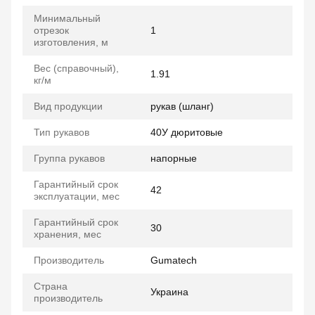
Минимальный
отрезок
1
изготовления, м
Вес (справочный),
1.91
кг/м
Вид продукции
рукав (шланг)
Тип рукавов
40У дюритовые
Группа рукавов
напорные
Гарантийный срок
42
эксплуатации, мес
Гарантийный срок
30
хранения, мес
Производитель
Gumatech
Страна
Украина
производитель