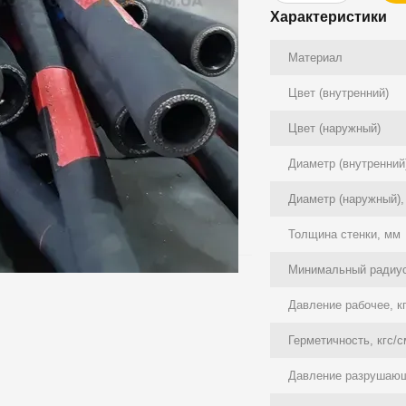
Характеристики
Материал
Цвет (внутренний)
Цвет (наружный)
Диаметр (внутренний
Диаметр (наружный),
Толщина стенки, мм
Минимальный радиус
Давление рабочее, к
Герметичность, кгс/
Давление разрушающ