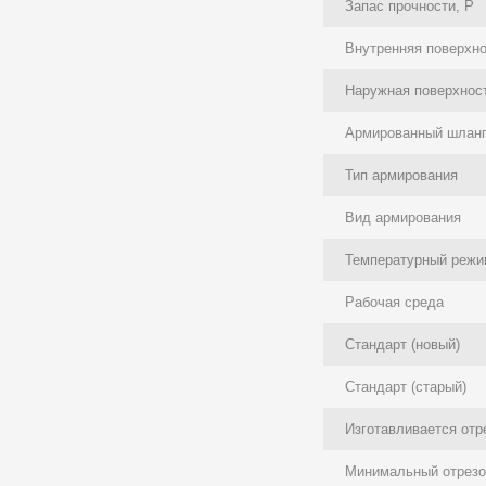
Запас прочности, P
Внутренняя поверхн
Наружная поверхнос
Армированный шлан
Тип армирования
Вид армирования
Температурный режи
Рабочая среда
Стандарт (новый)
Стандарт (старый)
Изготавливается отр
Минимальный отрезок