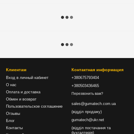
Клиентам
Контактная информация
Вход в личный кабинет
+380675793404
О нас
+380503436465
Оплата и доставка
Перезвонить вам?
Обмен и возврат
sales@gumatech.com.ua
Пользовательское соглашение
(відділ продажу)
Отзывы
gumatech@ukr.net
Блог
Контакты
(відділ постачання та
бухгалтерія)