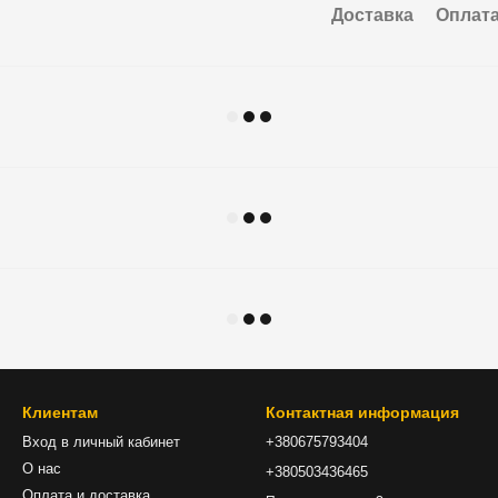
Доставка
Оплат
Клиентам
Контактная информация
Вход в личный кабинет
+380675793404
О нас
+380503436465
Оплата и доставка