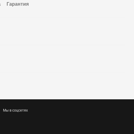
а
Гарантия
Мы в соцсетях