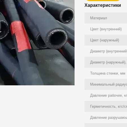
Характеристики
Материал
Цвет (внутренний)
Цвет (наружный)
Диаметр (внутренний
Диаметр (наружный),
Толщина стенки, мм
Минимальный радиус
Давление рабочее, к
Герметичность, кгс/
Давление разрушающ