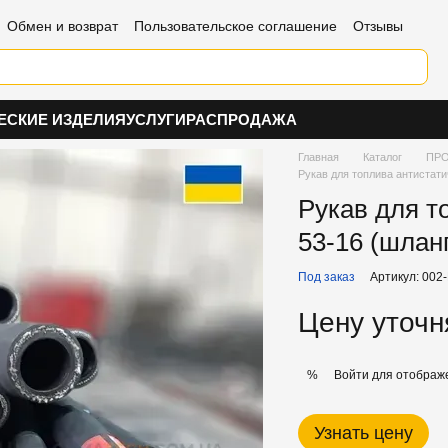
Обмен и возврат
Пользовательское соглашение
Отзывы
ЕСКИЕ ИЗДЕЛИЯ
УСЛУГИ
РАСПРОДАЖА
Главная
Каталог
ПРО
Рукав для топлива антистати
Рукав для т
53-16 (шлан
Под заказ
Артикул: 002
Цену уточн
Войти
для отображе
%
Узнать цену