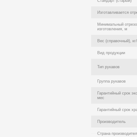
Стандарт (старый)
Изготавливается отр
Минимальный отрезо
изготовления, м
Вес (справочный), кг
Вид продукции
Тип рукавов
Группа рукавов
Гарантийный срок эк
мес
Гарантийный срок хр
Производитель
Страна производите