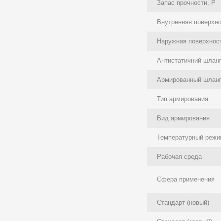
Запас прочности, P
Внутренняя поверхн
Наружная поверхнос
Антистатичний шлан
Армированный шлан
Тип армирования
Вид армирования
Температурный режи
Рабочая среда
Сфера применения
Стандарт (новый)