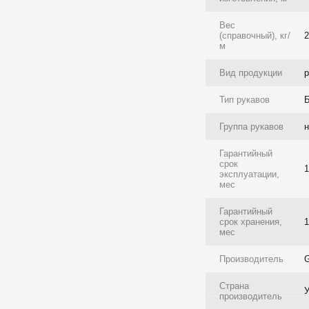
Вес
(справочный), кг/
2
м
Вид продукции
р
Тип рукавов
Б
Группа рукавов
Гарантийный
срок
эксплуатации,
мес
Гарантийный
срок хранения,
мес
Производитель
Страна
производитель