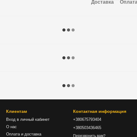
Доставка
Оплат
Клиентам
Контактная информация
Вход в личный кабинет
+380675793404
О нас
+380503436465
Оплата и доставка
Перезвонить вам?