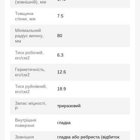
(зовнішній), мм
Товщина
7.5
стінки, мм
Мінімальний
радіус вигину,
80
мм
Тиск робочий,
6.3
кгс/см2
Герметичність,
12.6
кгс/см2
Тиск руйнівний,
18.9
кгс/см2
Запас міцності,
триразовий
P
Внутрішня
гладка
поверхня
Зовнішня
гладка або ребриста (відбиток