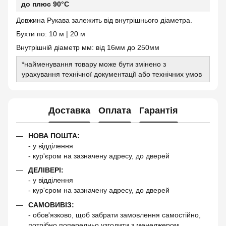
до плюс 90°С
Довжина Рукава залежить від внутрішнього діаметра.
Бухти по: 10 м | 20 м
Внутрішній діаметр мм: від 16мм до 250мм
*найменування товару може бути змінено з
урахування технічної документації або технічних умов
Доставка
Оплата
Гарантія
НОВА ПОШТА:
- у відділення
- кур'єром на зазначену адресу, до дверей
ДЕЛІВЕРІ:
- у відділення
- кур'єром на зазначену адресу, до дверей
САМОВИВІЗ:
- обов'язково, щоб забрати замовлення самостійно,
потрібно попередньо узгодити з менеджером