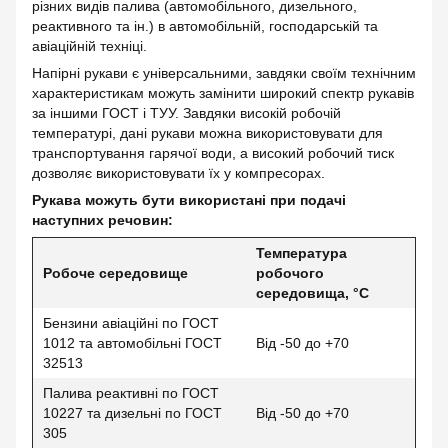
різних видів палива (автомобільного, дизельного,
реактивного та ін.) в автомобільній, господарській та
авіаційній техніці.
Напірні рукави є універсальними, завдяки своїм технічним
характеристикам можуть замінити широкий спектр рукавів
за іншими ГОСТ і ТУУ. Завдяки високій робочій
температурі, дані рукави можна використовувати для
транспортування гарячої води, а високий робочий тиск
дозволяє використовувати їх у компресорах.
Рукава можуть бути використані при подачі
наступних речовин:
Температура
Робоче середовище
робочого
середовища, °С
Бензини авіаційні по ГОСТ
1012 та автомобільні ГОСТ
Від -50 до +70
32513
Палива реактивні по ГОСТ
10227 та дизельні по ГОСТ
Від -50 до +70
305