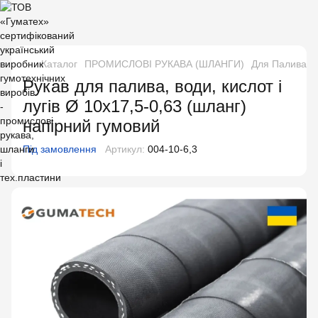
Каталог
ПРОМИСЛОВІ РУКАВА (ШЛАНГИ)
Для Палива і 
Рукав для палива, води, кислот і
лугів Ø 10х17,5-0,63 (шланг)
напірний гумовий
Під замовлення
Артикул:
004-10-6,3