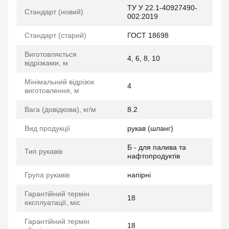
ТУ У 22.1-40927490-
Стандарт (новий)
002:2019
Стандарт (старий)
ГОСТ 18698
Виготовляється
4, 6, 8, 10
відрізками, м
Мінімальний відрізок
4
виготовлення, м
Вага (довідкова), кг/м
8.2
Вид продукції
рукав (шланг)
Б - для палива та
Тип рукавів
нафтопродуктів
Група рукавів
напірні
Гарантійний термін
18
експлуатації, міс
Гарантійний термін
18