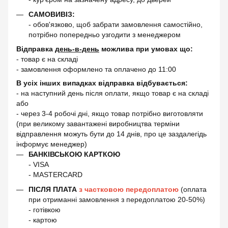
САМОВИВІЗ:
- обов'язково, щоб забрати замовлення самостійно,
потрібно попередньо узгодити з менеджером
Відправка
день-в-день
можлива при умовах що:
- товар є на складі
- замовлення оформлено та оплачено до 11:00
В усіх інших випадках відправка відбувається:
- на наступний день після оплати, якщо товар є на складі
або
- через 3-4 робочі дні, якщо товар потрібно виготовляти
(при великому завантажені виробництва терміни
відправлення можуть бути до 14 днів, про це заздалегідь
інформує менеджер)
БАНКІВСЬКОЮ КАРТКОЮ
- VISA
- MASTERCARD
ПІСЛЯ ПЛАТА
з частковою передоплатою
(оплата
при отриманні замовлення з передоплатою 20-50%)
- готівкою
- картою