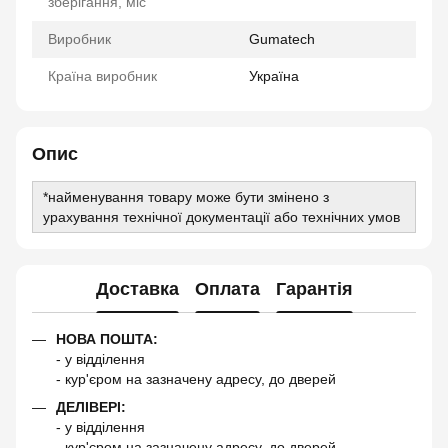
зберігання, міс
Виробник
Gumatech
Країна виробник
Україна
Опис
*найменування товару може бути змінено з
урахування технічної документації або технічних умов
Доставка
Оплата
Гарантія
НОВА ПОШТА:
- у відділення
- кур'єром на зазначену адресу, до дверей
ДЕЛІВЕРІ:
- у відділення
- кур'єром на зазначену адресу, до дверей