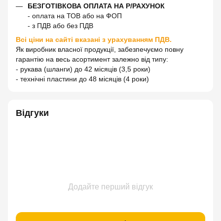
БЕЗГОТІВКОВА ОПЛАТА НА Р/РАХУНОК
- оплата на ТОВ або на ФОП
- з ПДВ або без ПДВ
Всі ціни на сайті вказані з урахуванням ПДВ.
Як виробник власної продукції, забезпечуємо повну
гарантію на весь асортимент залежно від типу:
- рукава (шланги) до 42 місяців (3,5 роки)
- технічні пластини до 48 місяців (4 роки)
Відгуки
Додайте перший відгук