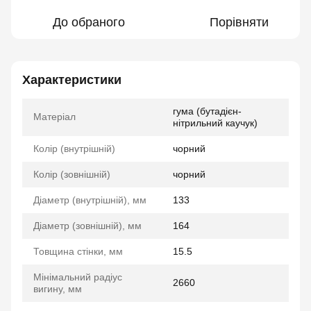
До обраного
Порівняти
Характеристики
гума (бутадієн-
Матеріал
нітрильний каучук)
Колір (внутрішній)
чорний
Колір (зовнішній)
чорний
Діаметр (внутрішній), мм
133
Діаметр (зовнішній), мм
164
Товщина стінки, мм
15.5
Мінімальний радіус
2660
вигину, мм