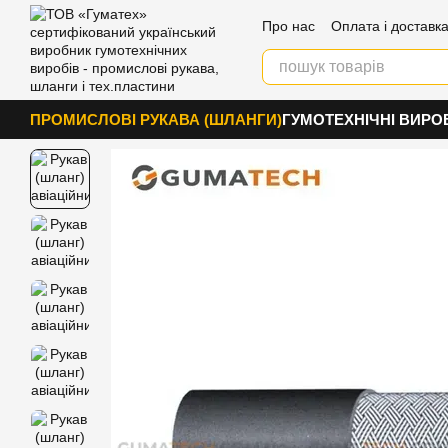
Перейти к основному контенту
Про нас
Оплата і доставк
Контакти
ПРОМИСЛОВІ РУКАВА (ШЛАНГИ)
ГУМОТЕХНІЧНІ ВИРО