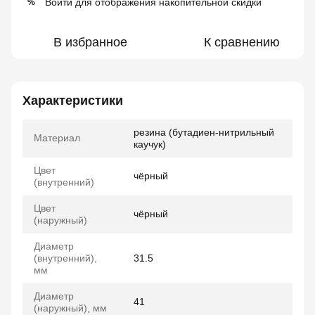
Войти
для отображения накопительной скидки
%
В избранное
К сравнению
Характеристики
резина (бутадиен-нитрильный
Материал
каучук)
Цвет
чёрный
(внутренний)
Цвет
чёрный
(наружный)
Диаметр
(внутренний),
31.5
мм
Диаметр
41
(наружный), мм