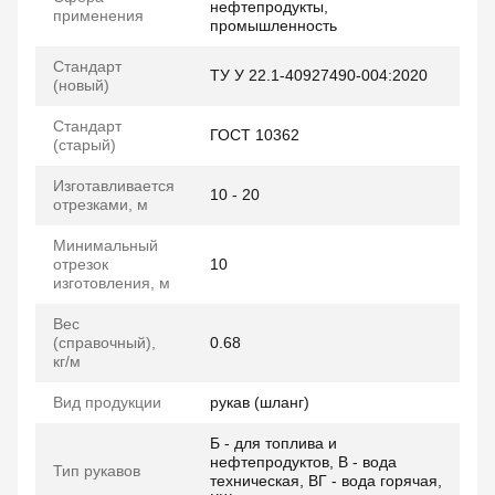
нефтепродукты,
применения
промышленность
Стандарт
ТУ У 22.1-40927490-004:2020
(новый)
Стандарт
ГОСТ 10362
(старый)
Изготавливается
10 - 20
отрезками, м
Минимальный
отрезок
10
изготовления, м
Вес
(справочный),
0.68
кг/м
Вид продукции
рукав (шланг)
Б - для топлива и
нефтепродуктов, В - вода
Тип рукавов
техническая, ВГ - вода горячая,