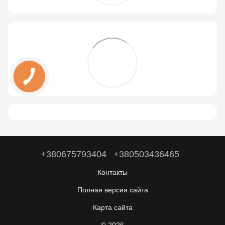
+380675793404
+380503436465
Контакты
Полная версия сайта
Карта сайта