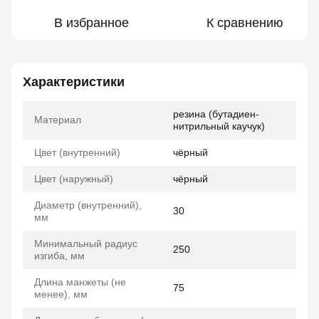
В избранное
К сравнению
Характеристики
резина (бутадиен-
Материал
нитрильный каучук)
Цвет (внутренний)
чёрный
Цвет (наружный)
чёрный
Диаметр (внутренний),
30
мм
Минимальный радиус
250
изгиба, мм
Длина манжеты (не
75
менее), мм