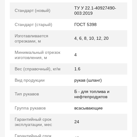
ТУ У 22.1-40927490-
Стандарт (новый)
003:2019
Стандарт (старый)
ГОСТ 5398
Изготавливается
4, 6, 8, 10, 12, 20
отрезками, м
Минимальный отрезок
4
изготовления, м
Вес (справочный), кг/м
1.6
Вид продукции
рукав (шланг)
Б - для топлива и
Тип рукавов
нефтепродуктов
Группа рукавов
всасывающие
Гарантийный срок
24
эксплуатации, мес
Гарантийный срок