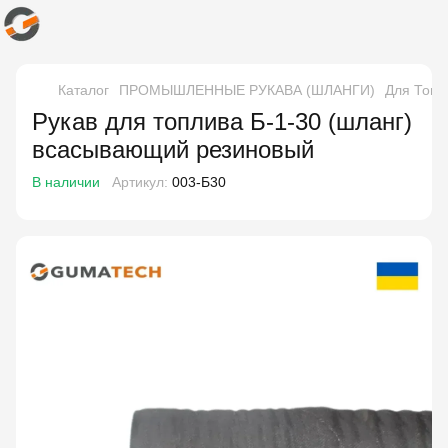
Каталог
ПРОМЫШЛЕННЫЕ РУКАВА (ШЛАНГИ)
Для Топл
Рукав для топлива Б-1-30 (шланг)
всасывающий резиновый
В наличии
Артикул:
003-Б30