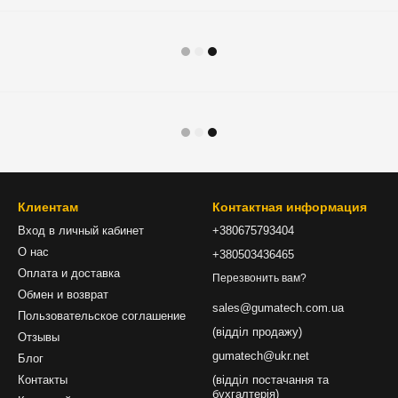
Клиентам
Контактная информация
Вход в личный кабинет
+380675793404
О нас
+380503436465
Оплата и доставка
Перезвонить вам?
Обмен и возврат
sales@gumatech.com.ua
Пользовательское соглашение
(відділ продажу)
Отзывы
gumatech@ukr.net
Блог
Контакты
(відділ постачання та
бухгалтерія)