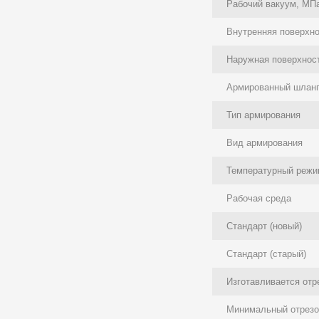
Рабочий вакуум, МП
Внутренняя поверхн
Наружная поверхнос
Армированный шлан
Тип армирования
Вид армирования
Температурный режи
Рабочая среда
Стандарт (новый)
Стандарт (старый)
Изготавливается отр
Минимальный отрезок