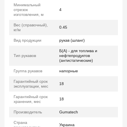
Минимальный
отрезок
4
изготовления, м
Вес (справочный),
0.45
кг/м
Вид продукции
рукав (шланг)
Б(А) - для топлива и
Тип рукавов
нефтепродуктов
(антистатические)
Группа рукавов
напорные
Гарантийный срок
18
эксплуатации, мес
Гарантийный срок
18
хранения, мес
Производитель
Gumatech
Страна
Украина