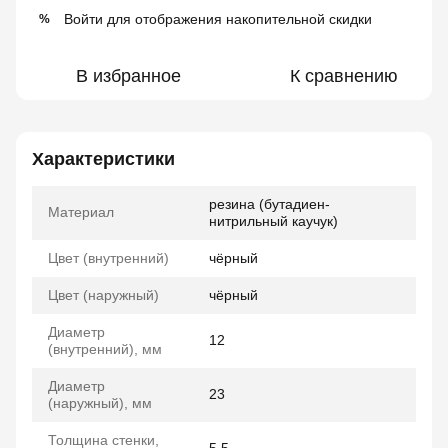
Войти
для отображения накопительной скидки
%
В избранное
К сравнению
Характеристики
резина (бутадиен-
Материал
нитрильный каучук)
Цвет (внутренний)
чёрный
Цвет (наружный)
чёрный
Диаметр
12
(внутренний), мм
Диаметр
23
(наружный), мм
Толщина стенки,