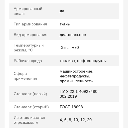
Армированный
да
шланг
Тип армирования
ткань
Вид армирования
диагональное
Температурный
-35 … +70
режим, °C
Рабочая среда
топливо, нефтепродукты
машиностроение,
Сфера
нефтепродукты,
применения
промышленность
ТУ У 22.1-40927490-
Стандарт (новый)
002:2019
Стандарт (старый)
ГОСТ 18698
Изготавливается
4, 6, 8, 10, 12, 20
отрезками, м