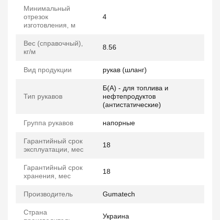
Минимальный
отрезок
4
изготовления, м
Вес (справочный),
8.56
кг/м
Вид продукции
рукав (шланг)
Б(А) - для топлива и
Тип рукавов
нефтепродуктов
(антистатические)
Группа рукавов
напорные
Гарантийный срок
18
эксплуатации, мес
Гарантийный срок
18
хранения, мес
Производитель
Gumatech
Страна
Украина