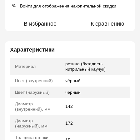
Войти
для отображения накопительной скидки
%
В избранное
К сравнению
Характеристики
резина (бутадиен-
Материал
нитрильный каучук)
Цвет (внутренний)
чёрный
Цвет (наружный)
чёрный
Диаметр
142
(внутренний), мм
Диаметр
172
(наружный), мм
Толщина стенки,