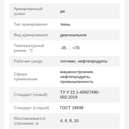
Армированный
да
шланг
Тип армирования
ткань
Вид армирования
диагональное
Температурный
-35 … +70
режим, °C
Рабочая среда
топливо, нефтепродукты
машиностроение,
Сфера
нефтепродукты,
применения
промышленность
ТУ У 22.1-40927490-
Стандарт (новый)
002:2019
Стандарт (старый)
ГОСТ 18698
Изготавливается
4, 6, 8, 10
отрезками, м