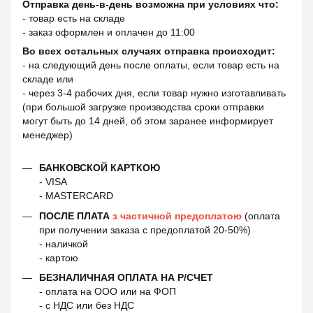
Отправка день-в-день возможна при условиях что:
- товар есть на складе
- заказ оформлен и оплачен до 11:00
Во всех остальных случаях отправка происходит:
- на следующий день после оплаты, если товар есть на
складе или
- через 3-4 рабочих дня, если товар нужно изготавливать
(при большой загрузке производства сроки отправки
могут быть до 14 дней, об этом заранее информирует
менеджер)
БАНКОВСКОЙ КАРТКОЮ
- VISA
- MASTERCARD
ПОСЛЕ ПЛАТА
з частичной предоплатою
(оплата
при получении заказа с предоплатой 20-50%)
- наличкой
- картою
БЕЗНАЛИЧНАЯ ОПЛАТА НА Р/СЧЕТ
- оплата на ООО или на ФОП
- с НДС или без НДС