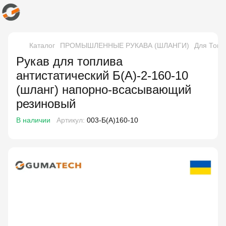
Каталог
ПРОМЫШЛЕННЫЕ РУКАВА (ШЛАНГИ)
Для Топл
Рукав для топлива
антистатический Б(А)-2-160-10
(шланг) напорно-всасывающий
резиновый
В наличии
Артикул:
003-Б(А)160-10