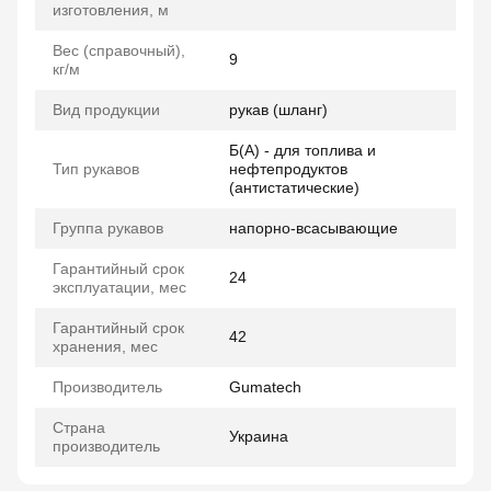
изготовления, м
Вес (справочный),
9
кг/м
Вид продукции
рукав (шланг)
Б(А) - для топлива и
Тип рукавов
нефтепродуктов
(антистатические)
Группа рукавов
напорно-всасывающие
Гарантийный срок
24
эксплуатации, мес
Гарантийный срок
42
хранения, мес
Производитель
Gumatech
Страна
Украина
производитель