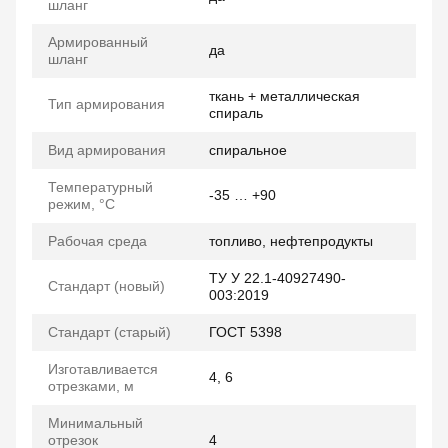
шланг
Армированный
да
шланг
ткань + металлическая
Тип армирования
спираль
Вид армирования
спиральное
Температурный
-35 … +90
режим, °C
Рабочая среда
топливо, нефтепродукты
ТУ У 22.1-40927490-
Стандарт (новый)
003:2019
Стандарт (старый)
ГОСТ 5398
Изготавливается
4, 6
отрезками, м
Минимальный
отрезок
4