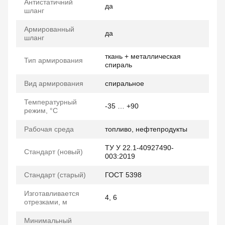
Антистатичний
да
шланг
Армированный
да
шланг
ткань + металлическая
Тип армирования
спираль
Вид армирования
спиральное
Температурный
-35 … +90
режим, °C
Рабочая среда
топливо, нефтепродукты
ТУ У 22.1-40927490-
Стандарт (новый)
003:2019
Стандарт (старый)
ГОСТ 5398
Изготавливается
4, 6
отрезками, м
Минимальный