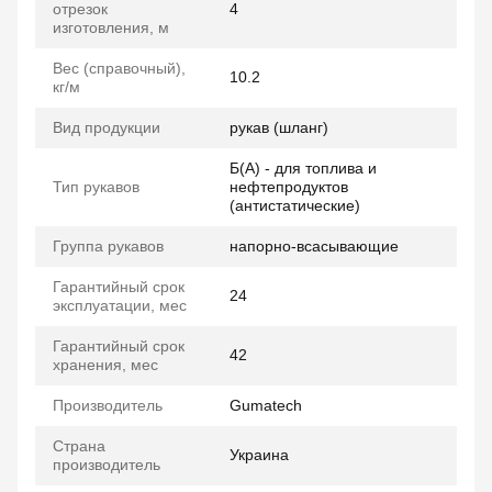
отрезок
4
изготовления, м
Вес (справочный),
10.2
кг/м
Вид продукции
рукав (шланг)
Б(А) - для топлива и
Тип рукавов
нефтепродуктов
(антистатические)
Группа рукавов
напорно-всасывающие
Гарантийный срок
24
эксплуатации, мес
Гарантийный срок
42
хранения, мес
Производитель
Gumatech
Страна
Украина
производитель