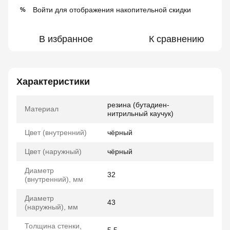
Войти
для отображения накопительной скидки
%
В избранное
К сравнению
Характеристики
резина (бутадиен-
Материал
нитрильный каучук)
Цвет (внутренний)
чёрный
Цвет (наружный)
чёрный
Диаметр
32
(внутренний), мм
Диаметр
43
(наружный), мм
Толщина стенки,