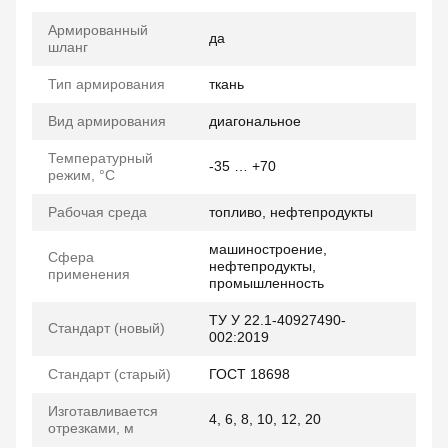
Армированный
да
шланг
Тип армирования
ткань
Вид армирования
диагональное
Температурный
-35 … +70
режим, °C
Рабочая среда
топливо, нефтепродукты
машиностроение,
Сфера
нефтепродукты,
применения
промышленность
ТУ У 22.1-40927490-
Стандарт (новый)
002:2019
Стандарт (старый)
ГОСТ 18698
Изготавливается
4, 6, 8, 10, 12, 20
отрезками, м