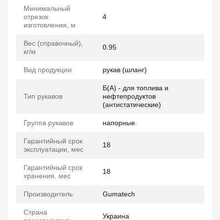
Минимальный
отрезок
4
изготовления, м
Вес (справочный),
0.95
кг/м
Вид продукции
рукав (шланг)
Б(А) - для топлива и
Тип рукавов
нефтепродуктов
(антистатические)
Группа рукавов
напорные
Гарантийный срок
18
эксплуатации, мес
Гарантийный срок
18
хранения, мес
Производитель
Gumatech
Страна
Украина