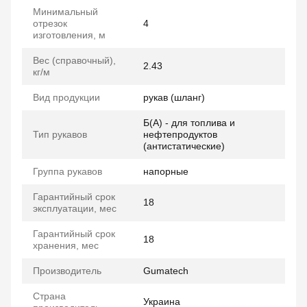
Минимальный
отрезок
4
изготовления, м
Вес (справочный),
2.43
кг/м
Вид продукции
рукав (шланг)
Б(А) - для топлива и
Тип рукавов
нефтепродуктов
(антистатические)
Группа рукавов
напорные
Гарантийный срок
18
эксплуатации, мес
Гарантийный срок
18
хранения, мес
Производитель
Gumatech
Страна
Украина