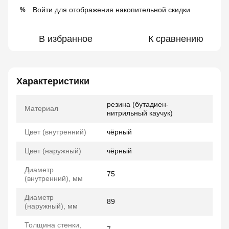
Войти
для отображения накопительной скидки
%
В избранное
К сравнению
Характеристики
резина (бутадиен-
Материал
нитрильный каучук)
Цвет (внутренний)
чёрный
Цвет (наружный)
чёрный
Диаметр
75
(внутренний), мм
Диаметр
89
(наружный), мм
Толщина стенки,