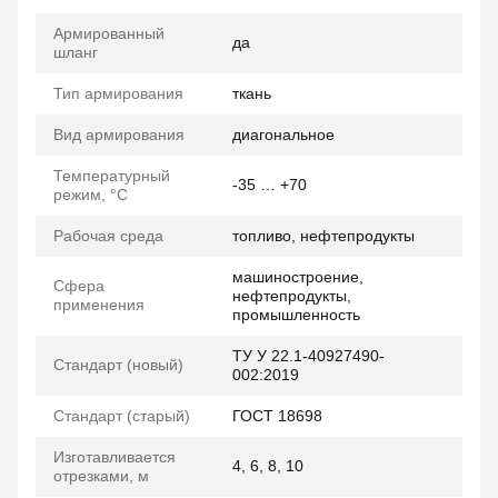
Армированный
да
шланг
Тип армирования
ткань
Вид армирования
диагональное
Температурный
-35 … +70
режим, °C
Рабочая среда
топливо, нефтепродукты
машиностроение,
Сфера
нефтепродукты,
применения
промышленность
ТУ У 22.1-40927490-
Стандарт (новый)
002:2019
Стандарт (старый)
ГОСТ 18698
Изготавливается
4, 6, 8, 10
отрезками, м