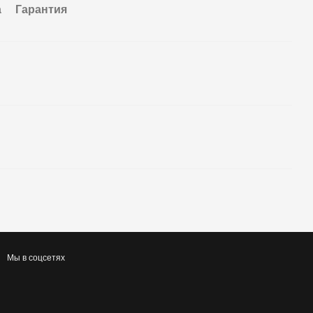
а
Гарантия
Мы в соцсетях