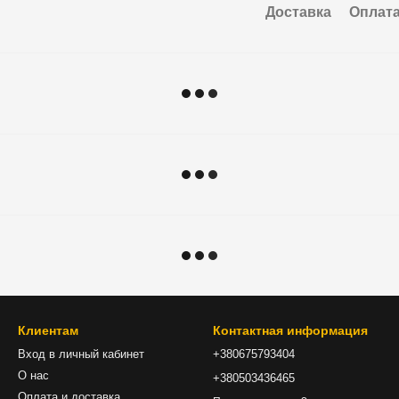
Доставка
Оплат
Клиентам
Контактная информация
Вход в личный кабинет
+380675793404
О нас
+380503436465
Оплата и доставка