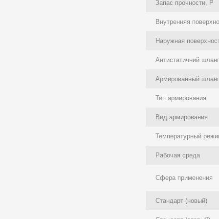
Запас прочности, P
Внутренняя поверхн
Наружная поверхнос
Антистатичний шлан
Армированный шлан
Тип армирования
Вид армирования
Температурный режи
Рабочая среда
Сфера применения
Стандарт (новый)