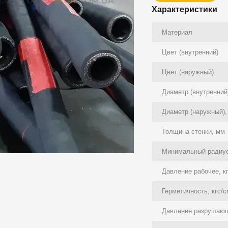
Характеристики
Материал
Цвет (внутренний)
Цвет (наружный)
Диаметр (внутренний
Диаметр (наружный),
Толщина стенки, мм
Минимальный радиус
Давление рабочее, к
Герметичность, кгс/
Давление разрушающ