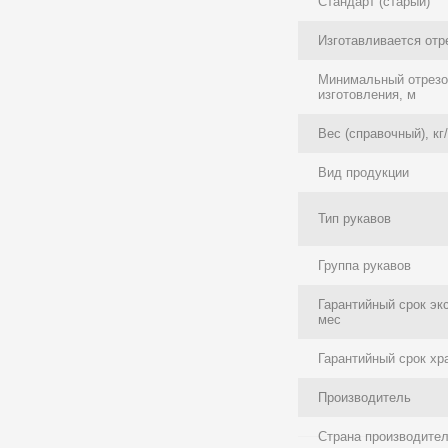
Стандарт (старый)
Изготавливается отр
Минимальный отрезо
изготовления, м
Вес (справочный), кг
Вид продукции
Тип рукавов
Группа рукавов
Гарантийный срок эк
мес
Гарантийный срок хр
Производитель
Страна производите