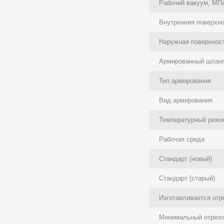
Рабочий вакуум, МП
Внутренняя поверхн
Наружная поверхнос
Армированный шлан
Тип армирования
Вид армирования
Температурный режи
Рабочая среда
Стандарт (новый)
Стандарт (старый)
Изготавливается отр
Минимальный отрезок