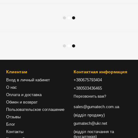
Клиентам
Контактная информация
Вход в личный кабинет
+380675793404
О нас
+380503436465
Оплата и доставка
Перезвонить вам?
Обмен и возврат
sales@gumatech.com.ua
Пользовательское соглашение
(відділ продажу)
Отзывы
gumatech@ukr.net
Блог
Контакты
(відділ постачання та
бухгалтерія)