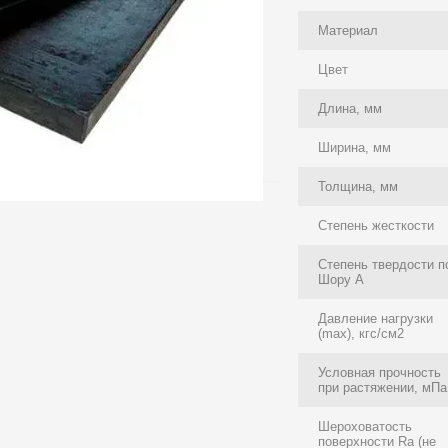
Материал
Цвет
Длина, мм
Ширина, мм
Толщина, мм
Степень жесткости
Степень твердости п
Шору А
Давление нагрузки
(max), кгс/см2
Условная прочность
при растяжении, мПа
Шероховатость
поверхности Ra (не