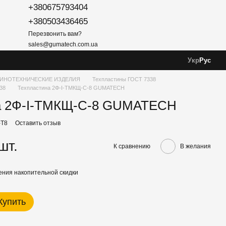
+380675793404
+380503436465
Перезвонить вам?
sales@gumatech.com.ua
Укр
Рус
ИНОТЕХНИЧЕСКИЕ ИЗДЕЛИЯ
Техпластины ГОСТ 7338
38
Техпластина 2Ф-І-ТМКЩ-С-8 GUMATECH
а 2Ф-І-ТМКЩ-С-8 GUMATECH
-Т8
Оставить отзыв
шт.
К сравнению
В желания
ния накопительной скидки
Купить