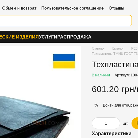
Обмен и возврат
Пользовательское соглашение
Отзывы
ЕСКИЕ ИЗДЕЛИЯ
УСЛУГИ
РАСПРОДАЖА
Главная
Каталог
РЕЗ
Техпластины ТМКЩ ГОСТ 73
Техпластин
В наличии
Артикул: 100
601.20 грн/
Войти
для отображе
%
шт.
Характеристики