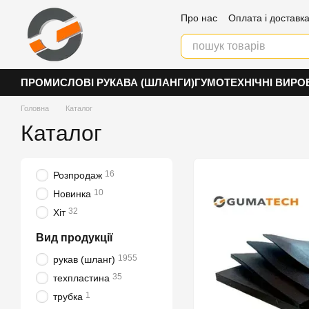
Перейти к основному контенту
Про нас
Оплата і доставк
Контакти
ПРОМИСЛОВІ РУКАВА (ШЛАНГИ)
ГУМОТЕХНІЧНІ ВИРО
Головна
Каталог
Каталог
16
Розпродаж
10
Новинка
32
Хіт
Вид продукції
1955
рукав (шланг)
35
техпластина
1
трубка