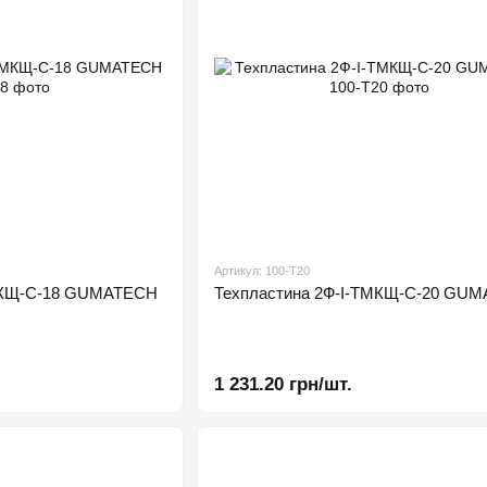
Артикул: 100-Т20
ТМКЩ-С-18 GUMATECH
Техпластина 2Ф-І-ТМКЩ-С-20 GU
1 231.20 грн/шт.