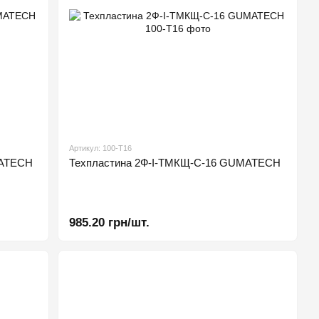
Артикул: 100-Т16
MATECH
Техпластина 2Ф-І-ТМКЩ-С-16 GUMATECH
985.20 грн/шт.