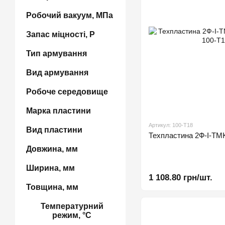
Робочий вакуум, МПа
Запас міцності, P
Тип армування
Вид армування
Робоче середовище
Марка пластини
Артикул: 100-Т18
Вид пластини
Техпластина 2Ф-І-
Довжина, мм
Ширина, мм
1 108.80 грн/шт.
Товщина, мм
Температурний
режим, °C