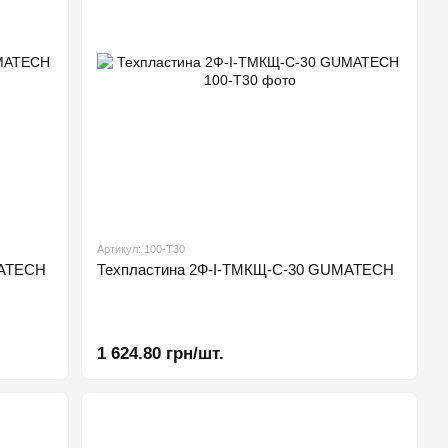
Артикул: 100-Т30
MATECH
Техпластина 2Ф-І-ТМКЩ-С-30 GUMATECH
1 624.80 грн/шт.