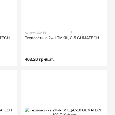
1
Артикул: 100-Т5
ATECH
Техпластина 2Ф-І-ТМКЩ-С-5 GUMATECH
463.20 грн/шт.