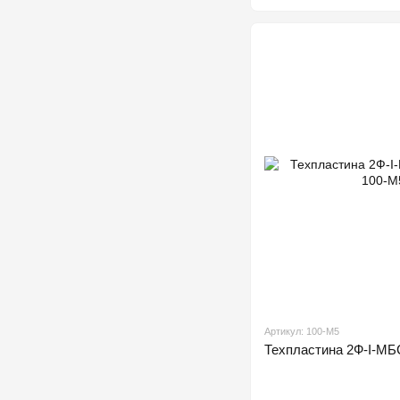
Артикул: 100-М5
Техпластина 2Ф-І-М