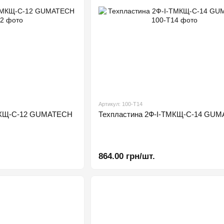
Артикул: 100-Т14
ТМКЩ-С-12 GUMATECH
Техпластина 2Ф-І-ТМКЩ-С-14 GU
864.00 грн/шт.