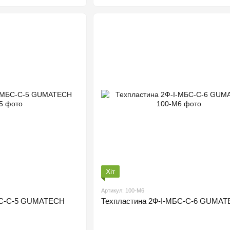
Хіт
Артикул: 100-М6
БС-С-5 GUMATECH
Техпластина 2Ф-І-МБС-С-6 GUMA