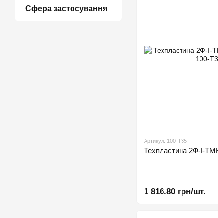
Сфера застосування
Артикул: 100-Т35
Техпластина 2Ф-І-
1 816.80 грн/шт.