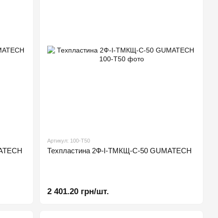
Артикул: 100-Т50
MATECH
Техпластина 2Ф-І-ТМКЩ-С-50 GUMATECH
2 401.20 грн/шт.