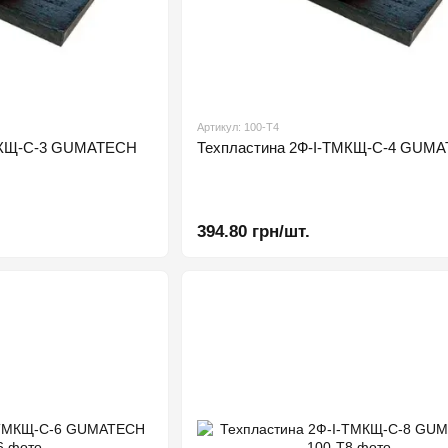
Артикул: 100-Т4
ТМКЩ-С-3 GUMATECH
Техпластина 2Ф-І-ТМКЩ-С-4 GUM
394.80 грн/шт.