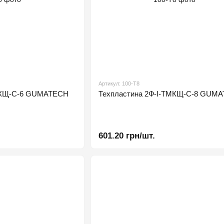
Артикул: 100-Т8
ТМКЩ-С-6 GUMATECH
Техпластина 2Ф-І-ТМКЩ-С-8 GUM
601.20 грн/шт.