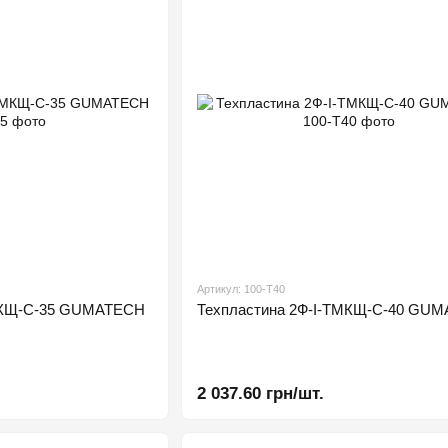
Артикул: 100-Т40
ТМКЩ-С-35 GUMATECH
Техпластина 2Ф-І-ТМКЩ-С-40 GU
2 037.60 грн/шт.