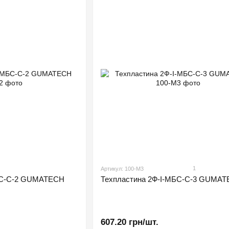
1
Артикул: 100-М3
БС-С-2 GUMATECH
Техпластина 2Ф-І-МБС-С-3 GUMA
607.20 грн/шт.