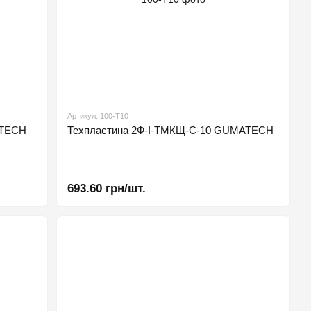
Артикул: 100-Т10
ATECH
Техпластина 2Ф-І-ТМКЩ-С-10 GUMATECH
693.60 грн/шт.