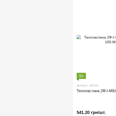
Хіт
Артикул: 100-М2
Техпластина 2Ф-І-М
541.20 грн/шт.