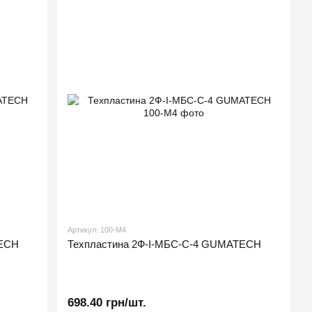
Артикул: 100-М4
TECH
Техпластина 2Ф-І-МБС-С-4 GUMATECH
698.40 грн/шт.