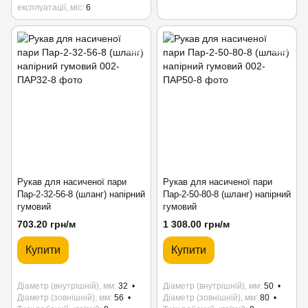
експлуатації, міс
6
Рукав для насиченої пари
Рукав для насиченої пари
Пар-2-32-56-8 (шланг) напірний
Пар-2-50-80-8 (шланг) напірний
гумовий
гумовий
703.20 грн/м
1 308.00 грн/м
Купити
Купити
Діаметр (внутрішній), мм
32
Діаметр (внутрішній), мм
50
Діаметр (зовнішній), мм
56
Діаметр (зовнішній), мм
80