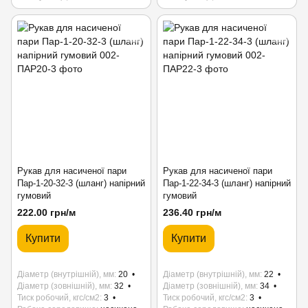
Рукав для насиченої пари
Рукав для насиченої пари
Пар-1-20-32-3 (шланг) напірний
Пар-1-22-34-3 (шланг) напірний
гумовий
гумовий
222.00 грн/м
236.40 грн/м
Купити
Купити
Діаметр (внутрішній), мм
20
Діаметр (внутрішній), мм
22
Діаметр (зовнішній), мм
32
Діаметр (зовнішній), мм
34
Тиск робочий, кгс/см2
3
Тиск робочий, кгс/см2
3