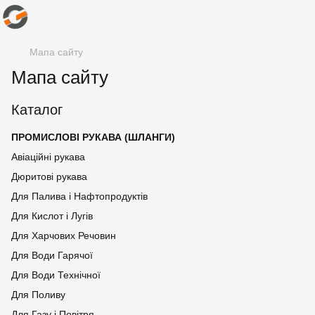
Мапа сайту
Мапа сайту
Каталог
ПРОМИСЛОВІ РУКАВА (ШЛАНГИ)
Авіаційні рукава
Дюритові рукава
Для Палива і Нафтопродуктів
Для Кислот і Лугів
Для Харчових Речовин
Для Води Гарячої
Для Води Технічної
Для Поливу
Для Газу і Повітря