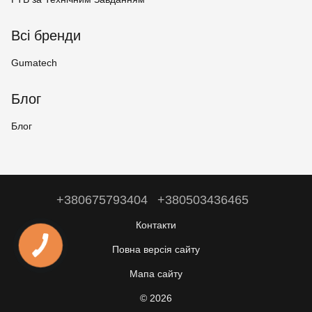
Всі бренди
Gumatech
Блог
Блог
+380675793404
+380503436465
Контакти
Повна версія сайту
Мапа сайту
© 2026