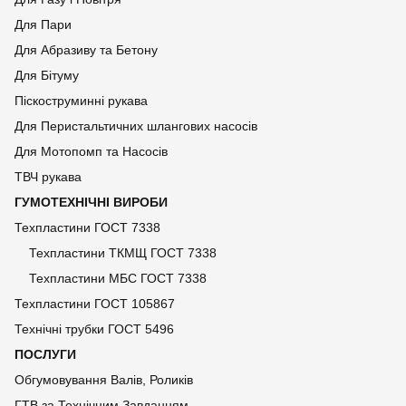
Для Пари
Для Абразиву та Бетону
Для Бітуму
Піскоструминні рукава
Для Перистальтичних шлангових насосів
Для Мотопомп та Насосів
ТВЧ рукава
ГУМОТЕХНІЧНІ ВИРОБИ
Техпластини ГОСТ 7338
Техпластини ТКМЩ ГОСТ 7338
Техпластини МБС ГОСТ 7338
Техпластини ГОСТ 105867
Технічні трубки ГОСТ 5496
ПОСЛУГИ
Обгумовування Валів, Роликів
ГТВ за Технічним Завданням