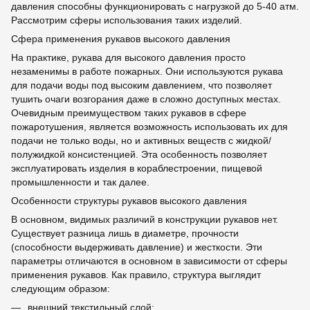
давления способны функционировать с нагрузкой до 5-40 атм.
Рассмотрим сферы использования таких изделий.
Сфера применения рукавов высокого давления
На практике, рукава для высокого давления просто
незаменимы в работе пожарных. Они используются рукава
для подачи воды под высоким давлением, что позволяет
тушить очаги возгорания даже в сложно доступных местах.
Очевидным преимуществом таких рукавов в сфере
пожаротушения, является возможность использовать их для
подачи не только воды, но и активных веществ с жидкой/
полужидкой консистенцией. Эта особенность позволяет
эксплуатировать изделия в кораблестроении, пищевой
промышленности и так далее.
Особенности структуры рукавов высокого давления
В основном, видимых различий в конструкции рукавов нет.
Существует разница лишь в диаметре, прочности
(способности выдерживать давление) и жесткости. Эти
параметры отличаются в основном в зависимости от сферы
применения рукавов. Как правило, структура выглядит
следующим образом:
внешний текстильный слой;