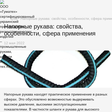
Блог
Напорные рукава: свойства, особенности, сфера при
Напорные рукава: свойства,
особенности, сфера применения
12 мая 2022
Напорные рукава находят практическое применение в разных
сферах. Это обусловлено возможностью выдерживать
высокое давление, высокими эксплуатационными
показателями. В частности шланги и рукава для высокого