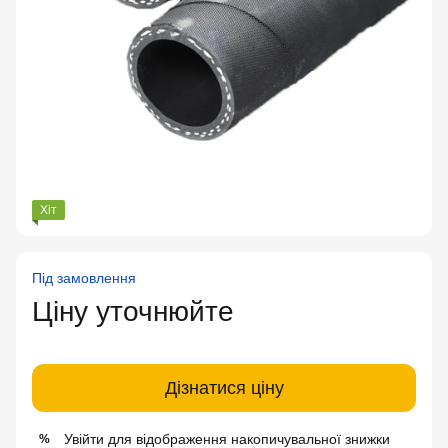
Хіт
Під замовлення
Ціну уточнюйте
Дізнатися ціну
Увійти
для відображення накопичувальної знижки
%