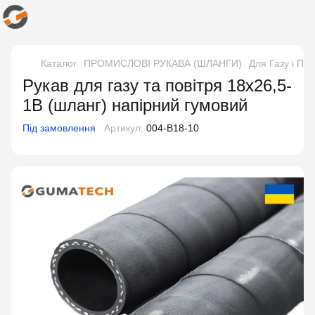
Каталог
ПРОМИСЛОВІ РУКАВА (ШЛАНГИ)
Для Газу і Пов
Рукав для газу та повітря 18х26,5-
1В (шланг) напірний гумовий
Під замовлення
Артикул:
004-В18-10