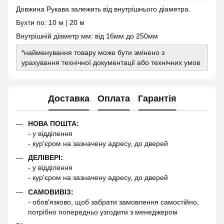
Довжина Рукава залежить від внутрішнього діаметра.
Бухти по: 10 м | 20 м
Внутрішній діаметр мм: від 16мм до 250мм
*найменування товару може бути змінено з
урахування технічної документації або технічних умов
Доставка
Оплата
Гарантія
НОВА ПОШТА:
- у відділення
- кур'єром на зазначену адресу, до дверей
ДЕЛІВЕРІ:
- у відділення
- кур'єром на зазначену адресу, до дверей
САМОВИВІЗ:
- обов'язково, щоб забрати замовлення самостійно,
потрібно попередньо узгодити з менеджером