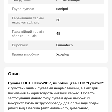
Група рукавів
напірні
Гарантійний термін
36
експлуатації, міс
Гарантійний термін
48
зберігання, міс
Виробник
Gumatech
Країна виробник
Україна
Опис
Рукава ГОСТ 10362-2017, виробництва ТОВ "Гуматех"
є гумотехнічними рукавами неармованими, в яких для
посилення використовують нитяний каркас. Область
застосування даного типу рукавів дуже широка: їх
використовують як трубопроводи для організації подачі
різних видів палива (автомобільного, дизельного,