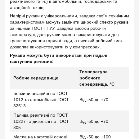
реактивного та ін.) в автомобільній, господарській та
авіаційній техніці.
Напірні рукави є універсальними, завдяки своїм технічним
характеристикам можуть замінити широкий спектр рукавів
за іншими ГОСТ і ТУУ. Завдяки високій робочій
температурі, дані рукави можна використовувати для
транспортування гарячої води, а високий робочий тиск
дозволяє використовувати їх у компресорах.
Рукава можуть бути використані при подачі
наступних речовин:
Температура
Робоче середовище
робочого
середовища, °С
Бензини авіаційні по ГОСТ
1012 та автомобільні ГОСТ
Від -50 до +70
32513
Палива реактивні по ГОСТ
10227 та дизельні по ГОСТ
Від -50 до +70
305
Масла на нафтовій основі
Від -50 до +100