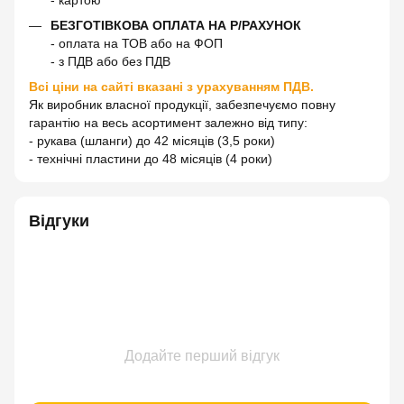
БЕЗГОТІВКОВА ОПЛАТА НА Р/РАХУНОК
- оплата на ТОВ або на ФОП
- з ПДВ або без ПДВ
Всі ціни на сайті вказані з урахуванням ПДВ.
Як виробник власної продукції, забезпечуємо повну
гарантію на весь асортимент залежно від типу:
- рукава (шланги) до 42 місяців (3,5 роки)
- технічні пластини до 48 місяців (4 роки)
Відгуки
Додайте перший відгук