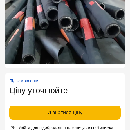
Під замовлення
Ціну уточнюйте
Дізнатися ціну
Увійти
для відображення накопичувальної знижки
%