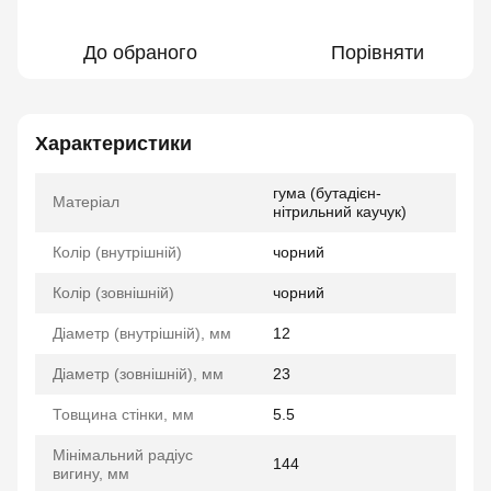
До обраного
Порівняти
Характеристики
гума (бутадієн-
Матеріал
нітрильний каучук)
Колір (внутрішній)
чорний
Колір (зовнішній)
чорний
Діаметр (внутрішній), мм
12
Діаметр (зовнішній), мм
23
Товщина стінки, мм
5.5
Мінімальний радіус
144
вигину, мм