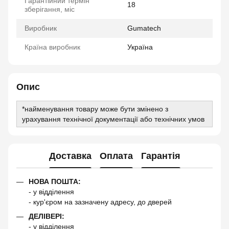
Гарантійний термін
18
зберігання, міс
Виробник
Gumatech
Країна виробник
Україна
Опис
*найменування товару може бути змінено з
урахування технічної документації або технічних умов
Доставка
Оплата
Гарантія
НОВА ПОШТА:
- у відділення
- кур'єром на зазначену адресу, до дверей
ДЕЛІВЕРІ:
- у відділення