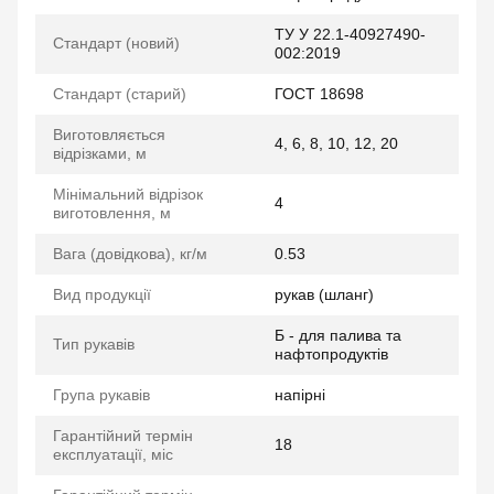
ТУ У 22.1-40927490-
Стандарт (новий)
002:2019
Стандарт (старий)
ГОСТ 18698
Виготовляється
4, 6, 8, 10, 12, 20
відрізками, м
Мінімальний відрізок
4
виготовлення, м
Вага (довідкова), кг/м
0.53
Вид продукції
рукав (шланг)
Б - для палива та
Тип рукавів
нафтопродуктів
Група рукавів
напірні
Гарантійний термін
18
експлуатації, міс