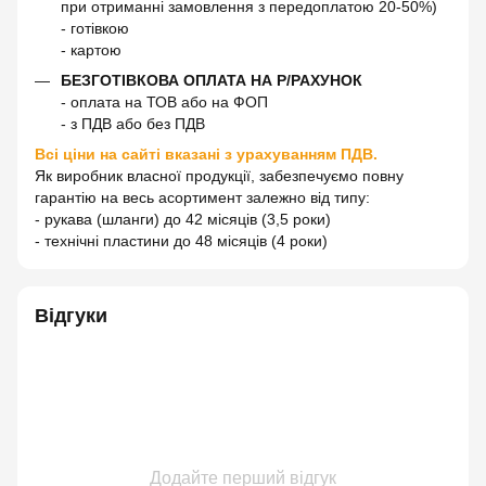
при отриманні замовлення з передоплатою 20-50%)
- готівкою
- картою
БЕЗГОТІВКОВА ОПЛАТА НА Р/РАХУНОК
- оплата на ТОВ або на ФОП
- з ПДВ або без ПДВ
Всі ціни на сайті вказані з урахуванням ПДВ.
Як виробник власної продукції, забезпечуємо повну
гарантію на весь асортимент залежно від типу:
- рукава (шланги) до 42 місяців (3,5 роки)
- технічні пластини до 48 місяців (4 роки)
Відгуки
Додайте перший відгук