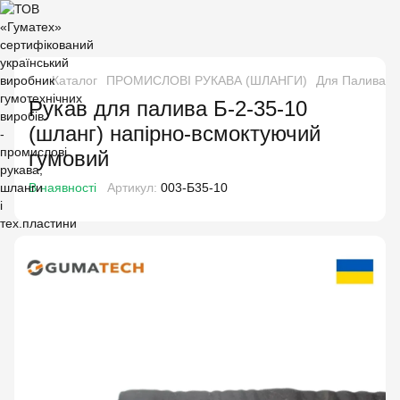
Каталог
ПРОМИСЛОВІ РУКАВА (ШЛАНГИ)
Для Палива і 
Рукав для палива Б-2-35-10
(шланг) напірно-всмоктуючий
гумовий
В наявності
Артикул:
003-Б35-10