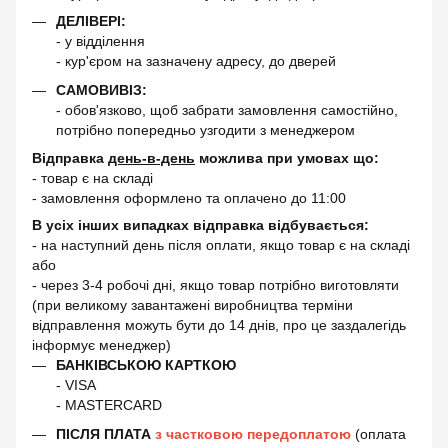
ДЕЛІВЕРІ:
- у відділення
- кур'єром на зазначену адресу, до дверей
САМОВИВІЗ:
- обов'язково, щоб забрати замовлення самостійно,
потрібно попередньо узгодити з менеджером
Відправка
день-в-день
можлива при умовах що:
- товар є на складі
- замовлення оформлено та оплачено до 11:00
В усіх інших випадках відправка відбувається:
- на наступний день після оплати, якщо товар є на складі
або
- через 3-4 робочі дні, якщо товар потрібно виготовляти
(при великому завантажені виробництва терміни
відправлення можуть бути до 14 днів, про це заздалегідь
інформує менеджер)
БАНКІВСЬКОЮ КАРТКОЮ
- VISA
- MASTERCARD
ПІСЛЯ ПЛАТА
з частковою передоплатою
(оплата