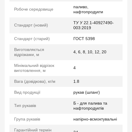
паливо,
Робоче середовище
нафтопродукти
ТУ У 22.1-40927490-
Стандарт (новий)
003:2019
Стандарт (старий)
ГОСТ 5398
Виготовляється
4, 6, 8, 10, 12, 20
відрізками, м
Мінімальний відрізок
4
виготовлення, м
Вага (довідкова), кг/м
1.8
Вид продукції
рукав (шланг)
Б - для палива та
Тип рукавів
нафтопродуктів
Група рукавів
напірно-всмоктувальні
Гарантійний термін