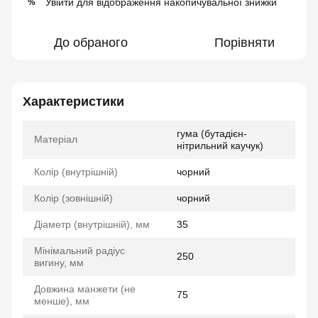
Увійти
для відображення накопичувальної знижки
%
До обраного
Порівняти
Характеристики
гума (бутадієн-
Матеріал
нітрильний каучук)
Колір (внутрішній)
чорний
Колір (зовнішній)
чорний
Діаметр (внутрішній), мм
35
Мінімальний радіус
250
вигину, мм
Довжина манжети (не
75
менше), мм