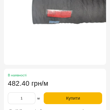
В наявності
482.40 грн/м
Купити
м