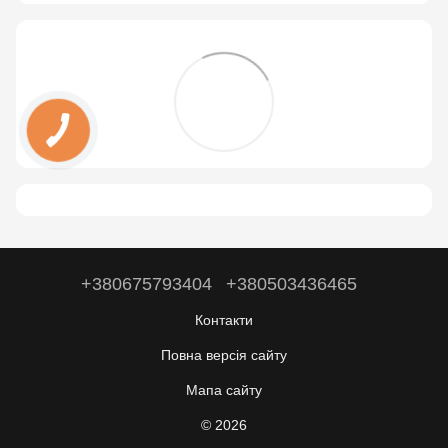
+380675793404
+380503436465
Контакти
Повна версія сайту
Мапа сайту
© 2026