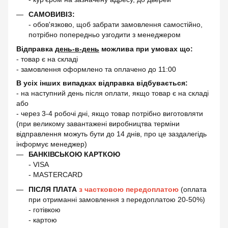
САМОВИВІЗ:
- обов'язково, щоб забрати замовлення самостійно,
потрібно попередньо узгодити з менеджером
Відправка
день-в-день
можлива при умовах що:
- товар є на складі
- замовлення оформлено та оплачено до 11:00
В усіх інших випадках відправка відбувається:
- на наступний день після оплати, якщо товар є на складі
або
- через 3-4 робочі дні, якщо товар потрібно виготовляти
(при великому завантажені виробництва терміни
відправлення можуть бути до 14 днів, про це заздалегідь
інформує менеджер)
БАНКІВСЬКОЮ КАРТКОЮ
- VISA
- MASTERCARD
ПІСЛЯ ПЛАТА
з частковою передоплатою
(оплата
при отриманні замовлення з передоплатою 20-50%)
- готівкою
- картою