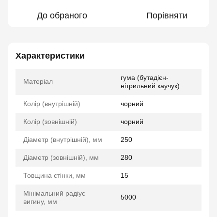
До обраного
Порівняти
Характеристики
гума (бутадієн-
Матеріал
нітрильний каучук)
Колір (внутрішній)
чорний
Колір (зовнішній)
чорний
Діаметр (внутрішній), мм
250
Діаметр (зовнішній), мм
280
Товщина стінки, мм
15
Мінімальний радіус
5000
вигину, мм