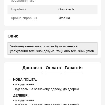
зберігання, міс
Виробник
Gumatech
Країна виробник
Україна
Опис
*найменування товару може бути змінено з
урахування технічної документації або технічних умов
Доставка
Оплата
Гарантія
НОВА ПОШТА:
- у відділення
- кур'єром на зазначену адресу, до дверей
ДЕЛІВЕРІ:
- у відділення
- кур'єром на зазначену адресу, до дверей