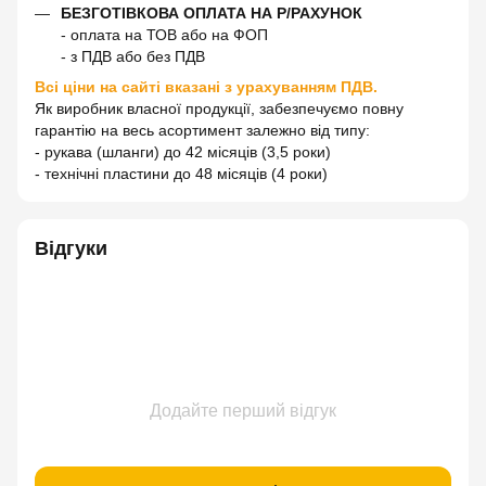
БЕЗГОТІВКОВА ОПЛАТА НА Р/РАХУНОК
- оплата на ТОВ або на ФОП
- з ПДВ або без ПДВ
Всі ціни на сайті вказані з урахуванням ПДВ.
Як виробник власної продукції, забезпечуємо повну
гарантію на весь асортимент залежно від типу:
- рукава (шланги) до 42 місяців (3,5 роки)
- технічні пластини до 48 місяців (4 роки)
Відгуки
Додайте перший відгук