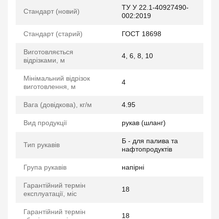
ТУ У 22.1-40927490-
Стандарт (новий)
002:2019
Стандарт (старий)
ГОСТ 18698
Виготовляється
4, 6, 8, 10
відрізками, м
Мінімальний відрізок
4
виготовлення, м
Вага (довідкова), кг/м
4.95
Вид продукції
рукав (шланг)
Б - для палива та
Тип рукавів
нафтопродуктів
Група рукавів
напірні
Гарантійний термін
18
експлуатації, міс
Гарантійний термін
18