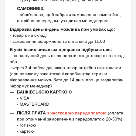
САМОВИВІЗ:
- обов'язково, щоб забрати замовлення самостійно,
потрібно попередньо узгодити з менеджером
Відправка
день-в-день
можлива при умовах що:
- товар є на складі
- замовлення оформлено та оплачено до 11:00
В усіх інших випадках відправка відбувається:
- на наступний день після оплати, якщо товар є на складі
або
- через 3-4 робочі дні, якщо товар потрібно виготовляти
(при великому завантажені виробництва терміни
відправлення можуть бути до 14 днів, про це заздалегідь
інформує менеджер)
БАНКІВСЬКОЮ КАРТКОЮ
- VISA
- MASTERCARD
ПІСЛЯ ПЛАТА
з частковою передоплатою
(оплата
при отриманні замовлення з передоплатою 20-50%)
- готівкою
- картою