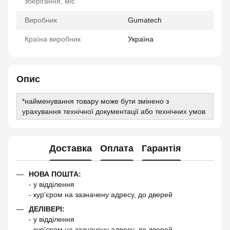
зберігання, міс
Виробник
Gumatech
Країна виробник
Україна
Опис
*найменування товару може бути змінено з
урахування технічної документації або технічних умов
Доставка
Оплата
Гарантія
НОВА ПОШТА:
- у відділення
- кур'єром на зазначену адресу, до дверей
ДЕЛІВЕРІ:
- у відділення
- кур'єром на зазначену адресу, до дверей