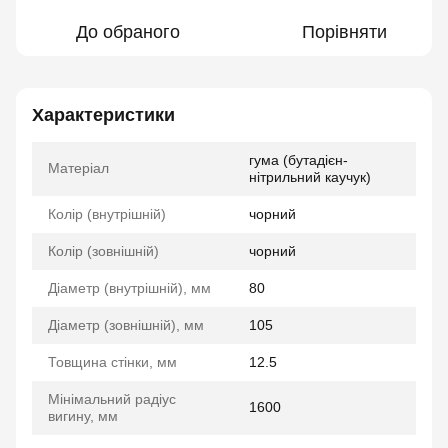
До обраного
Порівняти
Характеристики
гума (бутадієн-
Матеріал
нітрильний каучук)
Колір (внутрішній)
чорний
Колір (зовнішній)
чорний
Діаметр (внутрішній), мм
80
Діаметр (зовнішній), мм
105
Товщина стінки, мм
12.5
Мінімальний радіус
1600
вигину, мм