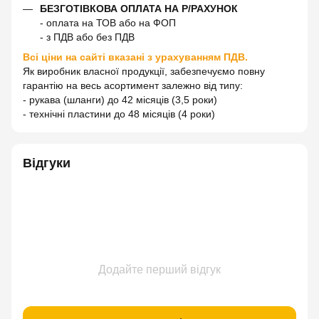
БЕЗГОТІВКОВА ОПЛАТА НА Р/РАХУНОК
- оплата на ТОВ або на ФОП
- з ПДВ або без ПДВ
Всі ціни на сайті вказані з урахуванням ПДВ.
Як виробник власної продукції, забезпечуємо повну
гарантію на весь асортимент залежно від типу:
- рукава (шланги) до 42 місяців (3,5 роки)
- технічні пластини до 48 місяців (4 роки)
Відгуки
Додайте перший відгук