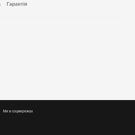
а
Гарантія
Ми в соцмережах