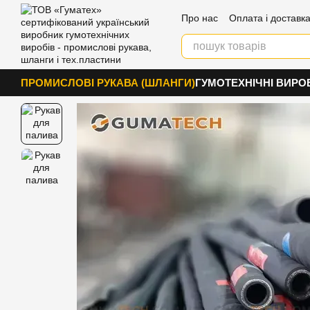
Перейти к основному контенту
Про нас
Оплата і доставк
Контакти
ПРОМИСЛОВІ РУКАВА (ШЛАНГИ)
ГУМОТЕХНІЧНІ ВИРО