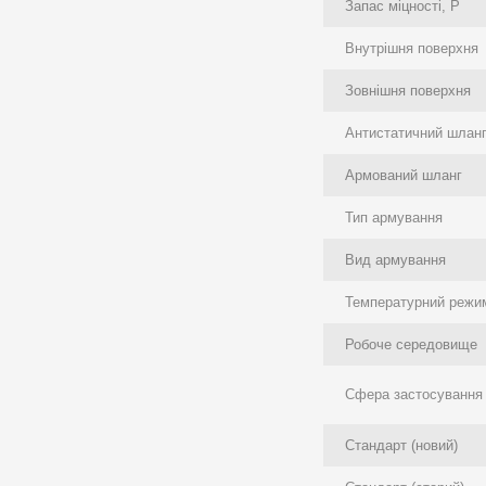
Запас міцності, P
Внутрішня поверхня
Зовнішня поверхня
Антистатичний шлан
Армований шланг
Тип армування
Вид армування
Температурний режим
Робоче середовище
Сфера застосування
Стандарт (новий)