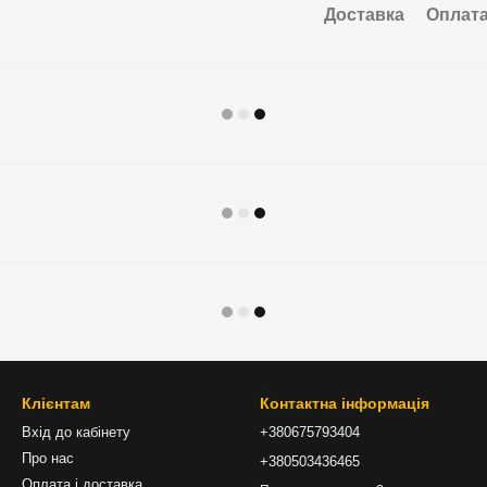
Доставка
Оплат
Клієнтам
Контактна інформація
Вхід до кабінету
+380675793404
Про нас
+380503436465
Оплата і доставка