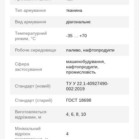
Тип армування
тканина
Вид армування
діагональне
Температурний
-35 … +70
режим, °C
Робоче середовище
паливо, нафтопродукти
машинобудування,
Сфера
нафтопродукти,
застосування
промисловість
ТУ У 22.1-40927490-
Стандарт (новий)
002:2019
Стандарт (старий)
ГОСТ 18698
Виготовляється
4, 6, 8, 10
відрізками, м
Мінімальний
відрізок
4