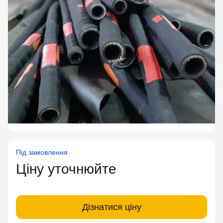
Під замовлення
Ціну уточнюйте
Дізнатися ціну