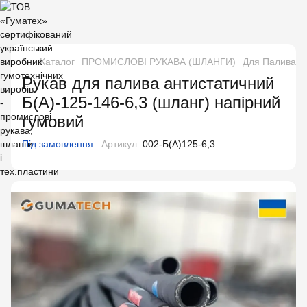
Каталог
ПРОМИСЛОВІ РУКАВА (ШЛАНГИ)
Для Палива і 
Рукав для палива антистатичний
Б(А)-125-146-6,3 (шланг) напірний
гумовий
Під замовлення
Артикул:
002-Б(А)125-6,3