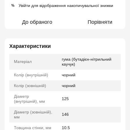
Увійти
для відображення накопичувальної знижки
%
До обраного
Порівняти
Характеристики
гума (бутадієн-нітрильний
Матеріал
каучук)
Колір (внутрішній)
чорний
Колір (зовнішній)
чорний
Діаметр
125
(внутрішній), мм
Діаметр (зовнішній),
146
мм
Товщина стінки, мм
10.5