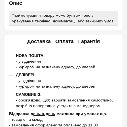
Опис
*найменування товару може бути змінено з
урахування технічної документації або технічних умов
Доставка
Оплата
Гарантія
НОВА ПОШТА:
- у відділення
- кур'єром на зазначену адресу, до дверей
ДЕЛІВЕРІ:
- у відділення
- кур'єром на зазначену адресу, до дверей
САМОВИВІЗ:
- обов'язково, щоб забрати замовлення самостійно,
потрібно попередньо узгодити з менеджером
Відправка
день-в-день
можлива при умовах що:
- товар є на складі
- замовлення оформлено та оплачено до 11:00