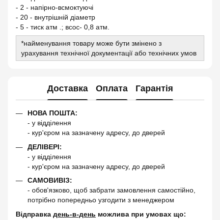
- 2 - напірно-всмоктуючі
- 20 - внутрішній діаметр
- 5 - тиск атм .; всос- 0,8 атм.
*найменування товару може бути змінено з
урахування технічної документації або технічних умов
Доставка
Оплата
Гарантія
НОВА ПОШТА:
- у відділення
- кур'єром на зазначену адресу, до дверей
ДЕЛІВЕРІ:
- у відділення
- кур'єром на зазначену адресу, до дверей
САМОВИВІЗ:
- обов'язково, щоб забрати замовлення самостійно,
потрібно попередньо узгодити з менеджером
Відправка
день-в-день
можлива при умовах що: