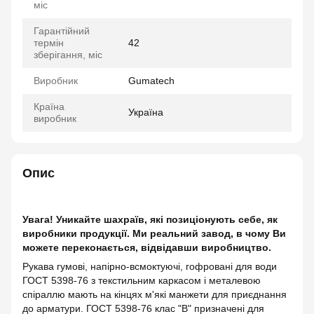
міс
Гарантійний
термін
42
зберігання, міс
Виробник
Gumatech
Країна
Україна
виробник
Опис
Увага! Уникайте шахраїв, які позиціонують себе, як
виробники продукції. Ми реальний завод, в чому Ви
можете переконається, відвідавши виробництво.
Рукава гумові, напірно-всмоктуючі, гофровані для води
ГОСТ 5398-76 з текстильним каркасом і металевою
спіраллю мають на кінцях м'які манжети для приєднання
до арматури. ГОСТ 5398-76 клас "В" призначені для