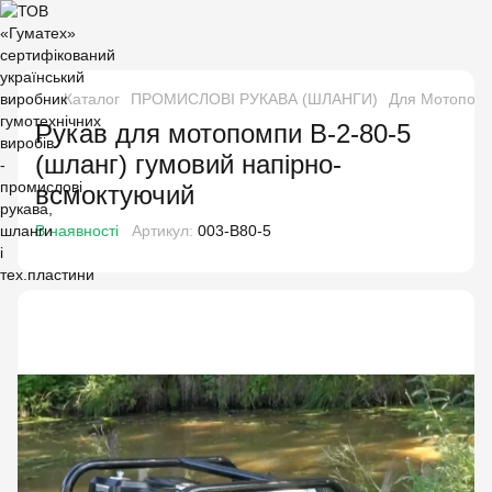
Каталог
ПРОМИСЛОВІ РУКАВА (ШЛАНГИ)
Для Мотопомп
Рукав для мотопомпи В-2-80-5
(шланг) гумовий напірно-
всмоктуючий
В наявності
Артикул:
003-В80-5