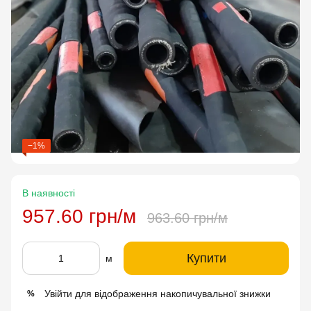
−1%
В наявності
957.60 грн/м
963.60 грн/м
Купити
м
Увійти
для відображення накопичувальної знижки
%