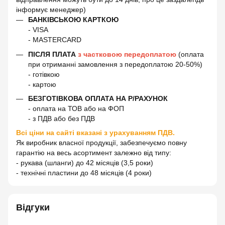
інформує менеджер)
БАНКІВСЬКОЮ КАРТКОЮ
- VISA
- MASTERCARD
ПІСЛЯ ПЛАТА
з частковою передоплатою
(оплата
при отриманні замовлення з передоплатою 20-50%)
- готівкою
- картою
БЕЗГОТІВКОВА ОПЛАТА НА Р/РАХУНОК
- оплата на ТОВ або на ФОП
- з ПДВ або без ПДВ
Всі ціни на сайті вказані з урахуванням ПДВ.
Як виробник власної продукції, забезпечуємо повну
гарантію на весь асортимент залежно від типу:
- рукава (шланги) до 42 місяців (3,5 роки)
- технічні пластини до 48 місяців (4 роки)
Відгуки