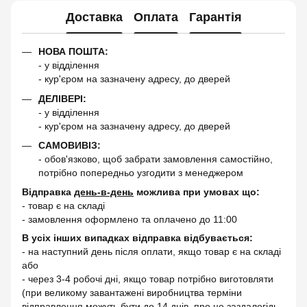
Доставка
Оплата
Гарантія
НОВА ПОШТА:
- у відділення
- кур'єром на зазначену адресу, до дверей
ДЕЛІВЕРІ:
- у відділення
- кур'єром на зазначену адресу, до дверей
САМОВИВІЗ:
- обов'язково, щоб забрати замовлення самостійно,
потрібно попередньо узгодити з менеджером
Відправка
день-в-день
можлива при умовах що:
- товар є на складі
- замовлення оформлено та оплачено до 11:00
В усіх інших випадках відправка відбувається:
- на наступний день після оплати, якщо товар є на складі
або
- через 3-4 робочі дні, якщо товар потрібно виготовляти
(при великому завантажені виробництва терміни
відправлення можуть бути до 14 днів, про це заздалегідь