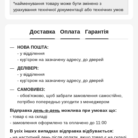
*найменування товару може бути змінено з
урахування технічної документації або технічних умов
Доставка
Оплата
Гарантія
НОВА ПОШТА:
- у відділення
- кур'єром на зазначену адресу, до дверей
ДЕЛІВЕРІ:
- у відділення
- кур'єром на зазначену адресу, до дверей
САМОВИВІЗ:
- обов'язково, щоб забрати замовлення самостійно,
потрібно попередньо узгодити з менеджером
Відправка
день-в-день
можлива при умовах що:
- товар є на складі
- замовлення оформлено та оплачено до 11:00
В усіх інших випадках відправка відбувається:
- на наступний день після оплати, якщо товар є на складі