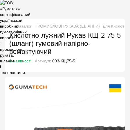
Каталог
ПРОМИСЛОВІ РУКАВА (ШЛАНГИ)
Для Кислот і Л
Кислотно-лужний Рукав КЩ-2-75-5
(шланг) гумовий напірно-
всмоктуючий
В наявності
Артикул:
003-КЩ75-5