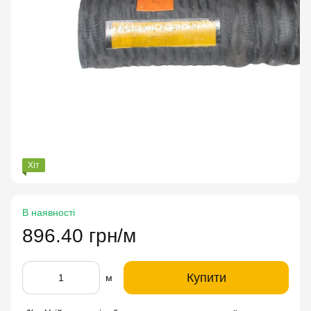
Хіт
В наявності
896.40 грн/м
Купити
м