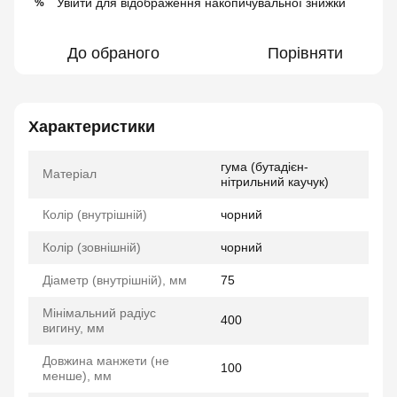
Увійти
для відображення накопичувальної знижки
%
До обраного
Порівняти
Характеристики
гума (бутадієн-
Матеріал
нітрильний каучук)
Колір (внутрішній)
чорний
Колір (зовнішній)
чорний
Діаметр (внутрішній), мм
75
Мінімальний радіус
400
вигину, мм
Довжина манжети (не
100
менше), мм