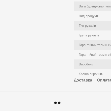
Вага (довідкова), кг/
Вид продукції
Тип рукавів
Група рукавів
Гарантійний термін ек
Гарантійний термін зб
Виробник
Країна виробник
Доставка
Оплат