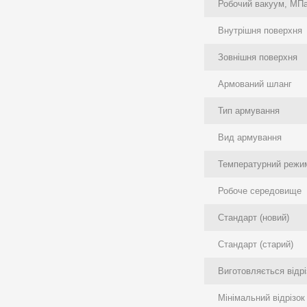
Робочий вакуум, МП
Внутрішня поверхня
Зовнішня поверхня
Армований шланг
Тип армування
Вид армування
Температурний режим
Робоче середовище
Стандарт (новий)
Стандарт (старий)
Виготовляється відрі
Мінімальний відрізок