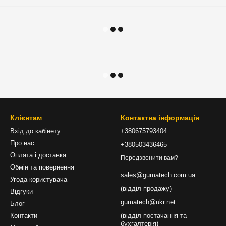
Клієнтам
Контактна інформація
Вхід до кабінету
+380675793404
Про нас
+380503436465
Оплата і доставка
Передзвонити вам?
Обмін та повернення
sales@gumatech.com.ua
Угода користувача
(відділ продажу)
Відгуки
gumatech@ukr.net
Блог
Контакти
(відділ постачання та
бухгалтерія)