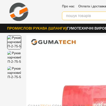
Перейти к основному контенту
Про нас
Оплата і доставк
Контакти
ПРОМИСЛОВІ РУКАВА (ШЛАНГИ)
ГУМОТЕХНІЧНІ ВИРО